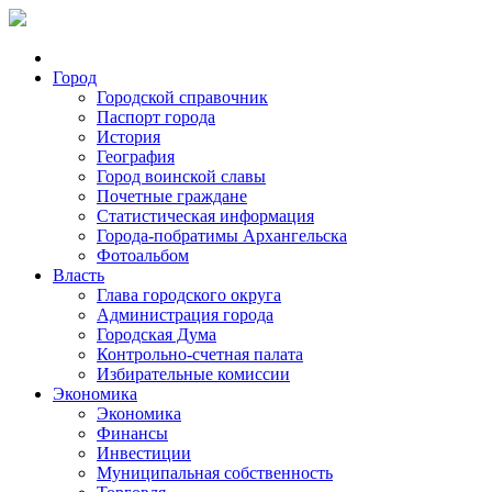
Город
Городской справочник
Паспорт города
История
География
Город воинской славы
Почетные граждане
Статистическая информация
Города-побратимы Архангельска
Фотоальбом
Власть
Глава городского округа
Администрация города
Городская Дума
Контрольно-счетная палата
Избирательные комиссии
Экономика
Экономика
Финансы
Инвестиции
Муниципальная собственность