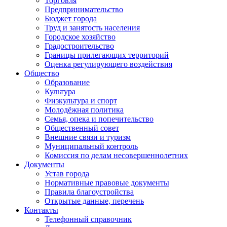
Торговля
Предпринимательство
Бюджет города
Труд и занятость населения
Городское хозяйство
Градостроительство
Границы прилегающих территорий
Оценка регулирующего воздействия
Общество
Образование
Культура
Физкультура и спорт
Молодёжная политика
Семья, опека и попечительство
Общественный совет
Внешние связи и туризм
Муниципальный контроль
Комиссия по делам несовершеннолетних
Документы
Устав города
Нормативные правовые документы
Правила благоустройства
Открытые данные, перечень
Контакты
Телефонный справочник