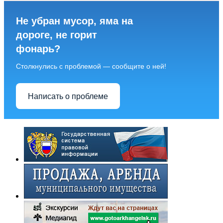
Не убран мусор, яма на
дороге, не горит
фонарь?
Столкнулись с проблемой — сообщите о ней!
Написать о проблеме