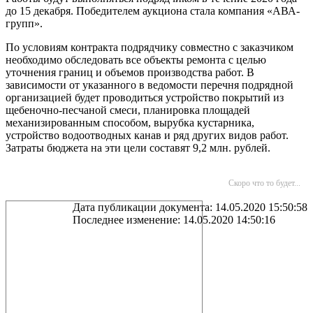
до 15 декабря. Победителем аукциона стала компания «АВА-
групп».
По условиям контракта подрядчику совместно с заказчиком
необходимо обследовать все объекты ремонта с целью
уточнения границ и объемов производства работ. В
зависимости от указанного в ведомости перечня подрядной
организацией будет проводиться устройство покрытий из
щебеночно-песчаной смеси, планировка площадей
механизированным способом, вырубка кустарника,
устройство водоотводных канав и ряд других видов работ.
Затраты бюджета на эти цели составят 9,2 млн. рублей.
Скоро что то будет...
Дата публикации документа: 14.05.2020 15:50:58
Последнее изменение: 14.05.2020 14:50:16