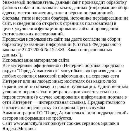
Уважаемый пользователь, данный сайт производит обработку
файлов cookie и пользовательских данных (информацию об ip-
адресе, местоположении, типе и версии операционной
системы, типе и версии браузера, источнике переадресации на
сайт, и сведения об открытых страницах пользователя) в
целях улучшения функционирования сайта и проведения
статистических исследований.
Продолжая использовать сайт, вы даете согласие на сбор и
обработку указанной информации (Статья 6 Федерального
закона от 27.07.2006 № 152-ФЗ "Закон о персональных
данных").
Использование материалов сайта
Все материалы официального Интернет-портала городского
округа "Город Архангельск" могут быть воспроизведены в
любых средствах массовой информации, на серверах сети
Интернет или на любых иных носителях без каких-либо
ограничений по объему и срокам публикации. Единственным
условием перепечатки и ретрансляции является ссылка на
первоисточник (в случае копирования информации портала в
сети Интернет — интерактивная ссылка). Предварительного
согласия на перепечатку со стороны Пресс-службы
Администрации ГО "Город Архангельск" или подразделений-
авторов информации не требуется.
Сайт www.arhcity.ru использует cookies сервисов Sputnik и
Яндекс.Метрика