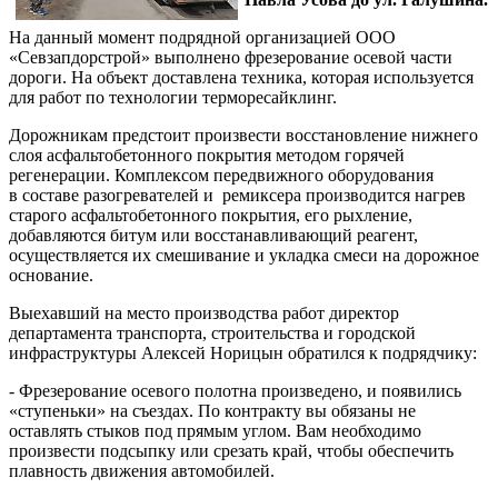
На данный момент подрядной организацией ООО
«Севзапдорстрой» выполнено фрезерование осевой части
дороги. На объект доставлена техника, которая используется
для работ по технологии терморесайклинг.
Дорожникам предстоит произвести восстановление нижнего
слоя асфальтобетонного покрытия методом горячей
регенерации. Комплексом передвижного оборудования
в составе разогревателей и ремиксера производится нагрев
старого асфальтобетонного покрытия, его рыхление,
добавляются битум или восстанавливающий реагент,
осуществляется их смешивание и укладка смеси на дорожное
основание.
Выехавший на место производства работ директор
департамента транспорта, строительства и городской
инфраструктуры Алексей Норицын обратился к подрядчику:
- Фрезерование осевого полотна произведено, и появились
«ступеньки» на съездах. По контракту вы обязаны не
оставлять стыков под прямым углом. Вам необходимо
произвести подсыпку или срезать край, чтобы обеспечить
плавность движения автомобилей.