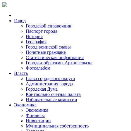
Город
Городской справочник
Паспорт города
История
География
Город воинской славы
Почетные граждане
Статистическая информация
Города-побратимы Архангельска
Фотоальбом
Власть
Глава городского округа
Администрация города
Городская Дума
Контрольно-счетная палата
Избирательные комиссии
Экономика
Экономика
Финансы
Инвестиции
Муниципальная собственность