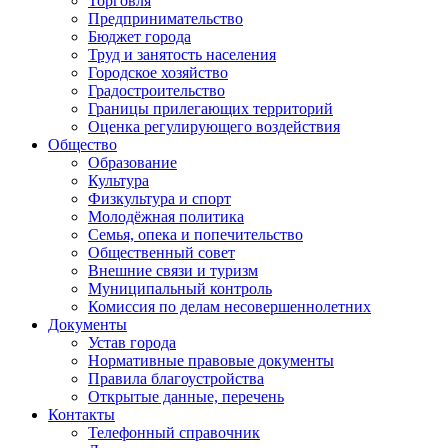
Торговля
Предпринимательство
Бюджет города
Труд и занятость населения
Городское хозяйство
Градостроительство
Границы прилегающих территорий
Оценка регулирующего воздействия
Общество
Образование
Культура
Физкультура и спорт
Молодёжная политика
Семья, опека и попечительство
Общественный совет
Внешние связи и туризм
Муниципальный контроль
Комиссия по делам несовершеннолетних
Документы
Устав города
Нормативные правовые документы
Правила благоустройства
Открытые данные, перечень
Контакты
Телефонный справочник