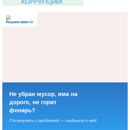
Решаем вместе
Не убран мусор, яма на
дороге, не горит
фонарь?
Столкнулись с проблемой — сообщите о ней!