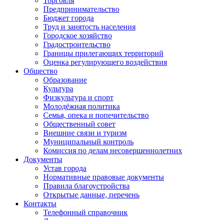
Торговля
Предпринимательство
Бюджет города
Труд и занятость населения
Городское хозяйство
Градостроительство
Границы прилегающих территорий
Оценка регулирующего воздействия
Общество
Образование
Культура
Физкультура и спорт
Молодёжная политика
Семья, опека и попечительство
Общественный совет
Внешние связи и туризм
Муниципальный контроль
Комиссия по делам несовершеннолетних
Документы
Устав города
Нормативные правовые документы
Правила благоустройства
Открытые данные, перечень
Контакты
Телефонный справочник