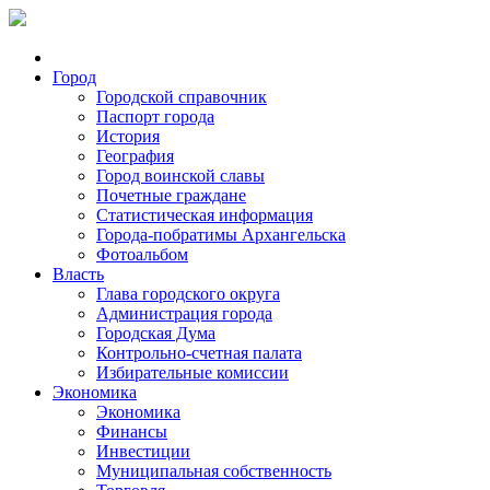
Город
Городской справочник
Паспорт города
История
География
Город воинской славы
Почетные граждане
Статистическая информация
Города-побратимы Архангельска
Фотоальбом
Власть
Глава городского округа
Администрация города
Городская Дума
Контрольно-счетная палата
Избирательные комиссии
Экономика
Экономика
Финансы
Инвестиции
Муниципальная собственность