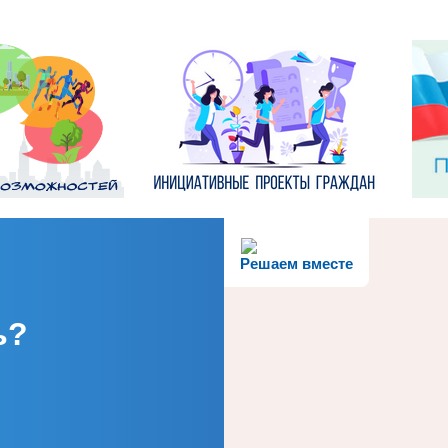
Решаем вместе
ь?