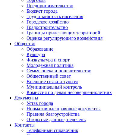
Торговля
Предпринимательство
Бюджет города
Труд и занятость населения
Городское хозяйство
Градостроительство
Границы прилегающих территорий
Оценка регулирующего воздействия
Общество
Образование
Культура
Физкультура и спорт
Молодёжная политика
Семья, опека и попечительство
Общественный совет
Внешние связи и туризм
Муниципальный контроль
Комиссия по делам несовершеннолетних
Документы
Устав города
Нормативные правовые документы
Правила благоустройства
Открытые данные, перечень
Контакты
Телефонный справочник