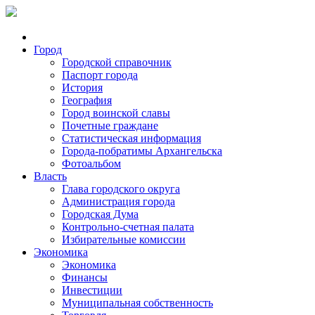
Город
Городской справочник
Паспорт города
История
География
Город воинской славы
Почетные граждане
Статистическая информация
Города-побратимы Архангельска
Фотоальбом
Власть
Глава городского округа
Администрация города
Городская Дума
Контрольно-счетная палата
Избирательные комиссии
Экономика
Экономика
Финансы
Инвестиции
Муниципальная собственность