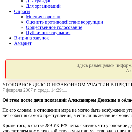
Для граждан
Для организаций
Опросы
Мнения горожан
Оценить противодействие коррупции
Общественное голосование
Публичные слушания
Витрина закупок
Амаркет
Здесь размещалась информа
Ак
УГОЛОВНОЕ ДЕЛО О НЕЗАКОННОМ УЧАСТИИ В ПРЕД
7 февраля 2007 г. среда, 14:29:11
Об этом после дачи показаний Александром Донским в обла
По его словам, в отношении мэра не могло быть возбуждено уг
нет события самого преступления, а есть лишь желание смодел
Кроме того, в статье 289 УК РФ четко сказано, что уголовное д
учредителем коммерческой структуры или участвовал в предпр