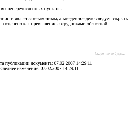
из вышеперечисленных пунктов.
ости является незаконным, а заведенное дело следует закрыть
ть расценено как превышение сотрудниками областной
Скоро что то будет...
та публикации документа: 07.02.2007 14:29:11
следнее изменение: 07.02.2007 14:29:11