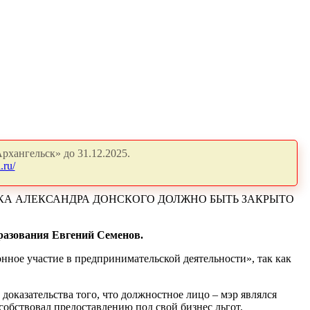
рхангельск» до 31.12.2025.
.ru/
КА АЛЕКСАНДРА ДОНСКОГО ДОЛЖНО БЫТЬ ЗАКРЫТО
разования Евгений Семенов.
нное участие в предпринимательской деятельности», так как
 доказательства того, что должностное лицо – мэр являлся
обствовал предоставлению под свой бизнес льгот.