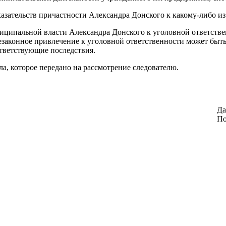
оказательств причастности Александра Донского к какому-либо 
иципальной власти Александра Донского к уголовной ответственн
 незаконное привлечение к уголовной ответственности может бы
тветствующие последствия.
а, которое передано на рассмотрение следователю.
Да
По