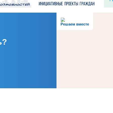
Решаем вместе
ь?