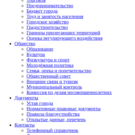
Торговля
Предпринимательство
Бюджет города
Труд и занятость населения
Городское хозяйство
Градостроительство
Границы прилегающих территорий
Оценка регулирующего воздействия
Общество
Образование
Культура
Физкультура и спорт
Молодёжная политика
Семья, опека и попечительство
Общественный совет
Внешние связи и туризм
Муниципальный контроль
Комиссия по делам несовершеннолетних
Документы
Устав города
Нормативные правовые документы
Правила благоустройства
Открытые данные, перечень
Контакты
Телефонный справочник