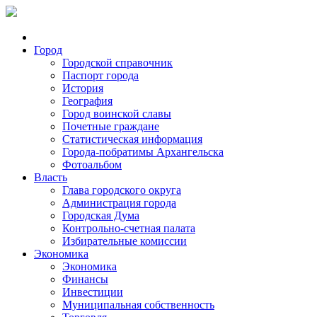
Город
Городской справочник
Паспорт города
История
География
Город воинской славы
Почетные граждане
Статистическая информация
Города-побратимы Архангельска
Фотоальбом
Власть
Глава городского округа
Администрация города
Городская Дума
Контрольно-счетная палата
Избирательные комиссии
Экономика
Экономика
Финансы
Инвестиции
Муниципальная собственность