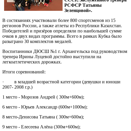
РСФСР Татьяны
Зеленцовой».
В состязаниях участвовали более 800 спортсменов из 15
регионов России, а также атлеты из Республики Казахстан.
Победителей и призёров определяли по наибольшей сумме
очков в двух видах программы. Всего в рамках Кубка было
разыграно 30 комплектов медалей.
Воспитанники ДЮСШ №1 г. Архангельска под руководством
тренера Ирины Луцевой достойно выступили на
легкоатлетических дорожках.
Итоги соревнований:
· в младшей возрастной категории (девушки и юноши
2007- 2008 г.р.)
1 место - Морозов Андрей ( 300м+600м);
6 место - Юрьев Александр (600м+1000м);
8 место-Денисова Татьяна ( 300м+600м);
9 место - Елесеева Алёна (300м+600м);