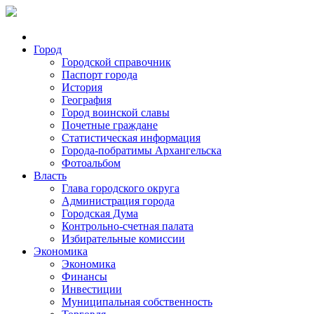
Город
Городской справочник
Паспорт города
История
География
Город воинской славы
Почетные граждане
Статистическая информация
Города-побратимы Архангельска
Фотоальбом
Власть
Глава городского округа
Администрация города
Городская Дума
Контрольно-счетная палата
Избирательные комиссии
Экономика
Экономика
Финансы
Инвестиции
Муниципальная собственность