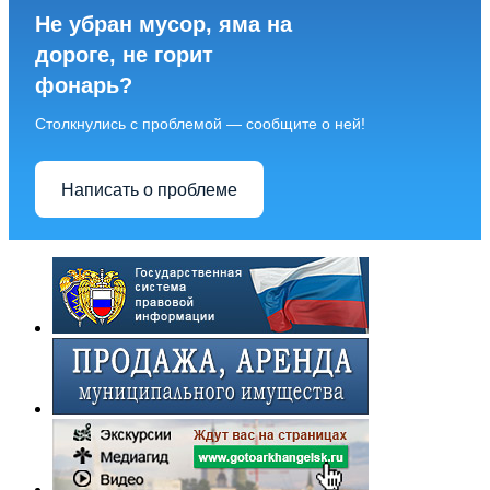
Не убран мусор, яма на
дороге, не горит
фонарь?
Столкнулись с проблемой — сообщите о ней!
Написать о проблеме