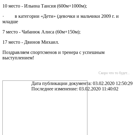
10 место - Ильина Таисия (600м+1000м);
· в категории «Дети» (девочки и мальчики 2009 г. и
младше
7 место - Чабанюк Алиса (60м+150м);
17 место - Двинов Михаил.
Поздравляем спортсменов и тренера с успешным
выступлением!
Скоро что то будет...
Дата публикации документа: 03.02.2020 12:50:29
Последнее изменение: 03.02.2020 11:40:02