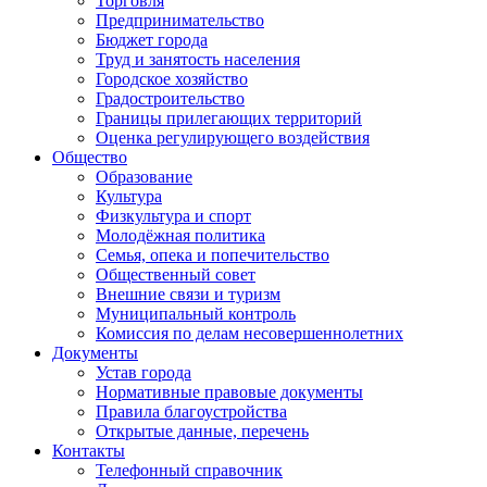
Торговля
Предпринимательство
Бюджет города
Труд и занятость населения
Городское хозяйство
Градостроительство
Границы прилегающих территорий
Оценка регулирующего воздействия
Общество
Образование
Культура
Физкультура и спорт
Молодёжная политика
Семья, опека и попечительство
Общественный совет
Внешние связи и туризм
Муниципальный контроль
Комиссия по делам несовершеннолетних
Документы
Устав города
Нормативные правовые документы
Правила благоустройства
Открытые данные, перечень
Контакты
Телефонный справочник