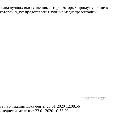
ят два лучших выступления, авторы которых примут участие в
 которой будут представлены лучшие медиапрезентации
Скоро что то будет...
та публикации документа: 23.01.2020 12:08:56
следнее изменение: 23.01.2020 10:53:29