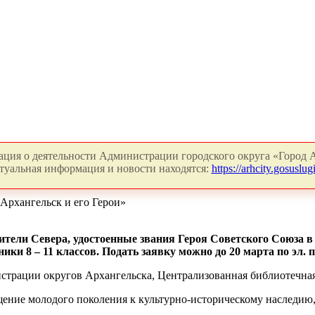
ция о деятельности Администрации городского округа «Город А
туальная информация и новости находятся:
https://arhcity.gosuslugi
Архангельск и его Герои»
тели Севера, удостоенные звания Героя Советского Союза в 
и 8 – 11 классов. Подать заявку можно до 20 марта по эл. 
страции округов Архангельска, Централизованная библиотечная 
ение молодого поколения к культурно-историческому наследию,