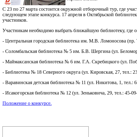
С 23 по 27 марта состоится окружной отборочный тур, где уч
следующем этапе конкурса. 17 апреля в Октябрьской библиоте
участников.
Участникам необходимо выбрать ближайшую библиотеку, где о
- Центральная городская библиотека им. М.В. Ломоносова (пр. Т
- Соломбальская библиотека № 5 им. Б.В. Шергина (ул. Беломорс
- Маймаксанская библиотека № 6 им. Г.А. Скребицкого (ул. Побед
- Библиотека № 18 Северного округа (ул. Кировская, 27, тел.: 23
- Варавинская детская библиотека № 11 (ул. Никитова, 1, тел.: 6
- Исакогорская библиотека № 12 (ул. Зеньковича, 29, тел.: 45-09-
Положение о конкурсе.