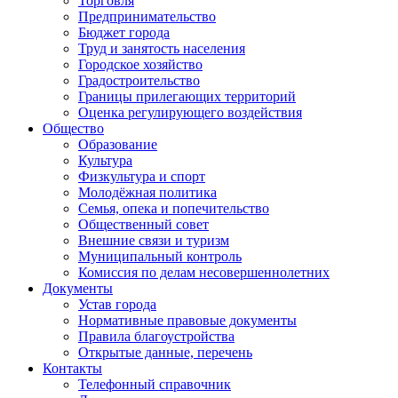
Торговля
Предпринимательство
Бюджет города
Труд и занятость населения
Городское хозяйство
Градостроительство
Границы прилегающих территорий
Оценка регулирующего воздействия
Общество
Образование
Культура
Физкультура и спорт
Молодёжная политика
Семья, опека и попечительство
Общественный совет
Внешние связи и туризм
Муниципальный контроль
Комиссия по делам несовершеннолетних
Документы
Устав города
Нормативные правовые документы
Правила благоустройства
Открытые данные, перечень
Контакты
Телефонный справочник