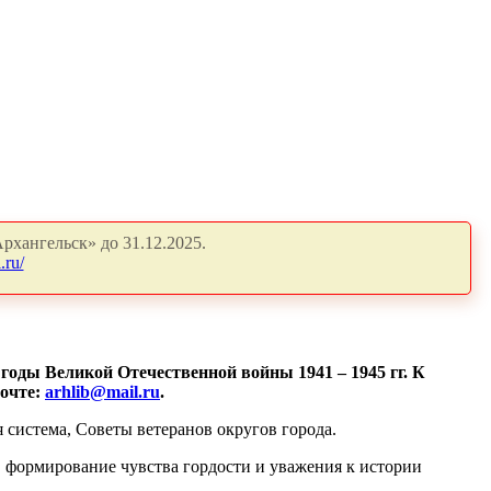
рхангельск» до 31.12.2025.
.ru/
годы Великой Отечественной войны 1941 – 1945 гг. К
почте:
arhlib@mail.ru
.
система, Советы ветеранов округов города.
 формирование чувства гордости и уважения к истории