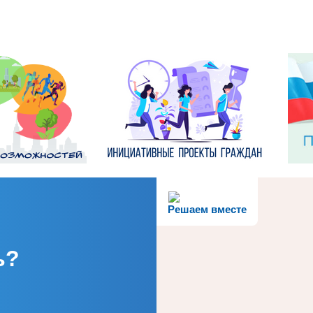
Решаем вместе
ь?