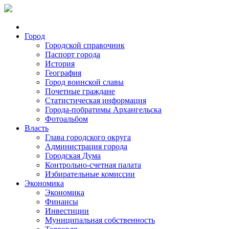
Город
Городской справочник
Паспорт города
История
География
Город воинской славы
Почетные граждане
Статистическая информация
Города-побратимы Архангельска
Фотоальбом
Власть
Глава городского округа
Администрация города
Городская Дума
Контрольно-счетная палата
Избирательные комиссии
Экономика
Экономика
Финансы
Инвестиции
Муниципальная собственность