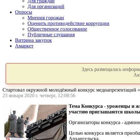
Для граждан
Для организаций
Опросы
Мнения горожан
Оценить противодействие коррупции
Общественное голосование
Публичные слушания
Витрина закупок
Амаркет
Здесь размещалась информа
Ак
Стартовал окружной молодёжный конкурс медиапрезентаций «
23 января 2020 г. четверг, 12:08:56
Тема Конкурса - уроженцы и жи
участию приглашаются школьник
Организаторы конкурса - админи
Целью конкурса является приобщ
Архангельска.