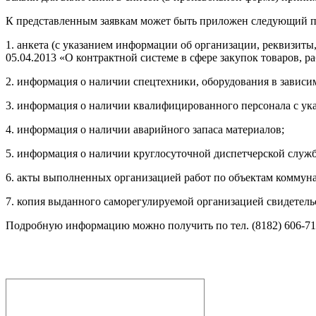
К представленным заявкам может быть приложен следующий п
1. анкета (с указанием информации об организации, реквизиты
05.04.2013 «О контрактной системе в сфере закупок товаров, 
2. информация о наличии спецтехники, оборудования в зависим
3. информация о наличии квалифицированного персонала с ука
4. информация о наличии аварийного запаса материалов;
5. информация о наличии круглосуточной диспетчерской служ
6. акты выполненных организацией работ по объектам коммуна
7. копия выданного саморегулируемой организацией свидетельс
Подробную информацию можно получить по тел. (8182) 606-711,