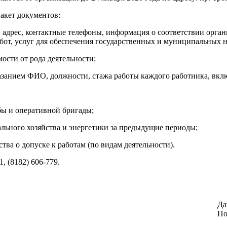
акет документов:
, адрес, контактные телефоны, информация о соответствии орга
работ, услуг для обеспечения государственных и муниципальных н
ости от рода деятельности;
занием ФИО, должности, стажа работы каждого работника, вклю
бы и оперативной бригады;
льного хозяйства и энергетики за предыдущие периоды;
тва о допуске к работам (по видам деятельности).
 (8182) 606-779.
Да
По