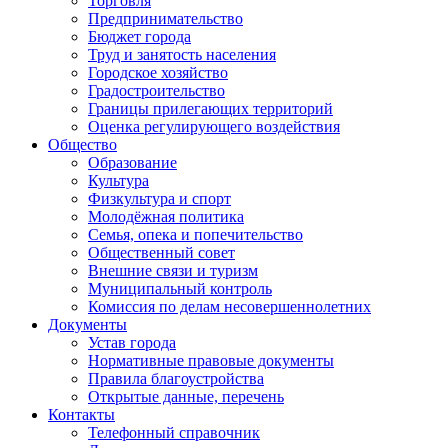
Торговля
Предпринимательство
Бюджет города
Труд и занятость населения
Городское хозяйство
Градостроительство
Границы прилегающих территорий
Оценка регулирующего воздействия
Общество
Образование
Культура
Физкультура и спорт
Молодёжная политика
Семья, опека и попечительство
Общественный совет
Внешние связи и туризм
Муниципальный контроль
Комиссия по делам несовершеннолетних
Документы
Устав города
Нормативные правовые документы
Правила благоустройства
Открытые данные, перечень
Контакты
Телефонный справочник