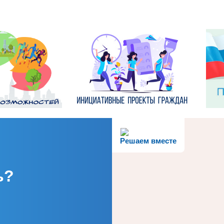
Решаем вместе
ь?