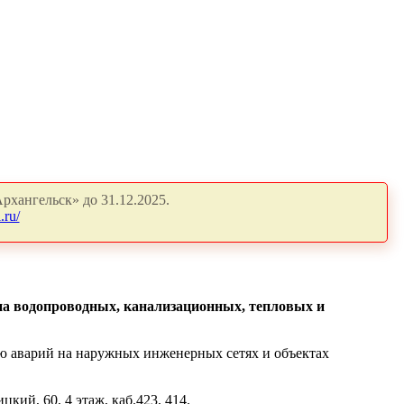
рхангельск» до 31.12.2025.
.ru/
на водопроводных, канализационных, тепловых и
ю аварий на наружных инженерных сетях и объектах
кий, 60, 4 этаж, каб.423, 414.