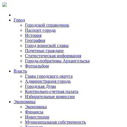
Город
Городской справочник
Паспорт города
История
География
Город воинской славы
Почетные граждане
Статистическая информация
Города-побратимы Архангельска
Фотоальбом
Власть
Глава городского округа
Администрация города
Городская Дума
Контрольно-счетная палата
Избирательные комиссии
Экономика
Экономика
Финансы
Инвестиции
Муниципальная собственность