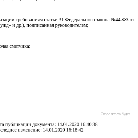
низации требованиям статьи 31 Федерального закона №44-ФЗ от
ужд» и др.), подписанная руководителем;
чая сметчика;
Скоро что то будет...
та публикации документа: 14.01.2020 16:40:38
следнее изменение: 14.01.2020 16:18:42