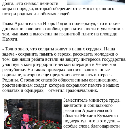
долга. Это символ ценности
мира и порядка, который оберегает от самого страшного –
потери родных и любимых людей.
Глава Архангельска Игорь Годзиш подчеркнул, что в такие
дни важно говорить о любви, признательности и уважении к
тем, чьи имена высечены на гранитной плите на площади
Памяти.
- Точно знаю, что солдаты живут в наших сердцах. Наша
задача - сохранить память о героях, рассказать молодежи о
том, как наши ребята встали на защиту интересов государства,
участвуя в контртеррористической операции в Чеченской
республике. На таких примерах воспитываются юные
горожане, которым еще предстоит отстаивать интересы
Родины. Огромное спасибо общественным организациям,
родственникам солдат, которые сохраняют память о наших
солдатах и офицерах, - отметил градоначальник.
Заместитель министра труда,
занятости и социального
развития Архангельской
области Михаил Кузьменко
подчеркнул, что в это день –
особые слова благодарности