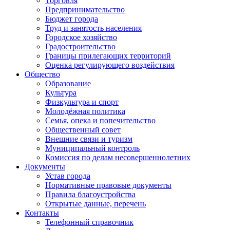
Торговля
Предпринимательство
Бюджет города
Труд и занятость населения
Городское хозяйство
Градостроительство
Границы прилегающих территорий
Оценка регулирующего воздействия
Общество
Образование
Культура
Физкультура и спорт
Молодёжная политика
Семья, опека и попечительство
Общественный совет
Внешние связи и туризм
Муниципальный контроль
Комиссия по делам несовершеннолетних
Документы
Устав города
Нормативные правовые документы
Правила благоустройства
Открытые данные, перечень
Контакты
Телефонный справочник