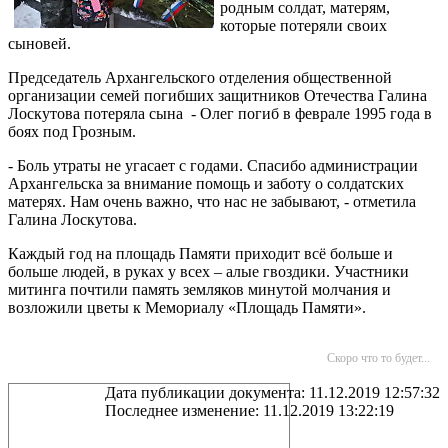
родным солдат, матерям,
которые потеряли своих
сыновей.
Председатель Архангельского отделения общественной
организации семей погибших защитников Отечества Галина
Лоскутова потеряла сына - Олег погиб в феврале 1995 года в
боях под Грозным.
- Боль утраты не угасает с годами. Спасибо администрации
Архангельска за внимание помощь и заботу о солдатских
матерях. Нам очень важно, что нас не забывают, - отметила
Галина Лоскутова.
Каждый год на площадь Памяти приходит всё больше и
больше людей, в руках у всех – алые гвоздики. Участники
митинга почтили память земляков минутой молчания и
возложили цветы к Мемориалу «Площадь Памяти».
Скоро что то будет...
Дата публикации документа: 11.12.2019 12:57:32
Последнее изменение: 11.12.2019 13:22:19