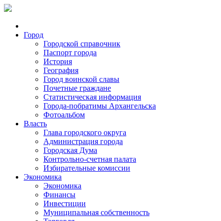
Город
Городской справочник
Паспорт города
История
География
Город воинской славы
Почетные граждане
Статистическая информация
Города-побратимы Архангельска
Фотоальбом
Власть
Глава городского округа
Администрация города
Городская Дума
Контрольно-счетная палата
Избирательные комиссии
Экономика
Экономика
Финансы
Инвестиции
Муниципальная собственность