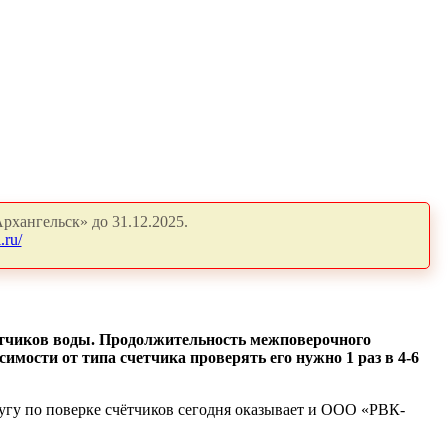
рхангельск» до 31.12.2025.
.ru/
ётчиков воды. Продолжительность межповерочного
симости от типа счетчика проверять его нужно 1 раз в 4-6
угу по поверке счётчиков сегодня оказывает и ООО «РВК-