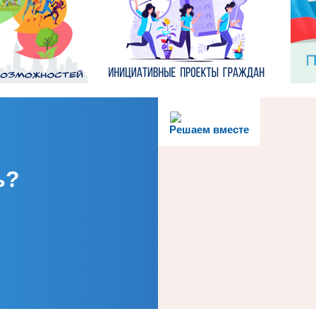
Решаем вместе
ь?