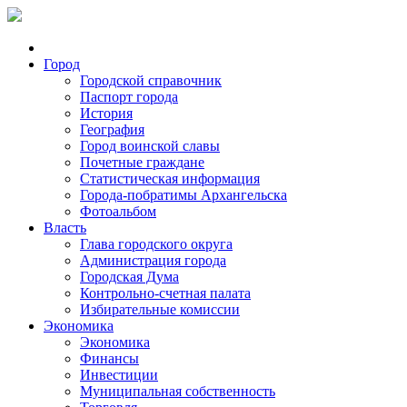
Город
Городской справочник
Паспорт города
История
География
Город воинской славы
Почетные граждане
Статистическая информация
Города-побратимы Архангельска
Фотоальбом
Власть
Глава городского округа
Администрация города
Городская Дума
Контрольно-счетная палата
Избирательные комиссии
Экономика
Экономика
Финансы
Инвестиции
Муниципальная собственность