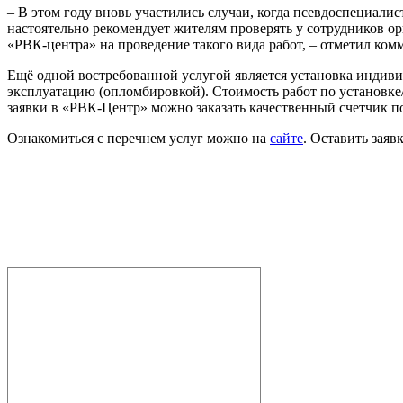
– В этом году вновь участились случаи, когда псевдоспециал
настоятельно рекомендует жителям проверять у сотрудников о
«РВК-центра» на проведение такого вида работ, – отметил ко
Ещё одной востребованной услугой является установка индив
эксплуатацию (опломбировкой). Стоимость работ по установке/з
заявки в «РВК-Центр» можно заказать качественный счетчик по
Ознакомиться с перечнем услуг можно на
сайте
. Оставить зая