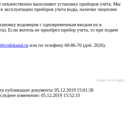
же некачественно выполняют установку приборов учёта. Мы
у в эксплуатацию приборов учета воды, наличие лицензии
становку водомеров с одновременным вводом их в
та). Если житель не приобрел прибор учета, то при подаче
hvodokanal.ru
или по телефону 69-86-76 (доб. 2026).
Скоро что то будет...
та публикации документа: 05.12.2019 15:01:38
следнее изменение: 05.12.2019 15:52:33