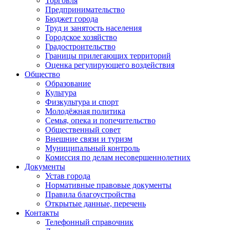
Торговля
Предпринимательство
Бюджет города
Труд и занятость населения
Городское хозяйство
Градостроительство
Границы прилегающих территорий
Оценка регулирующего воздействия
Общество
Образование
Культура
Физкультура и спорт
Молодёжная политика
Семья, опека и попечительство
Общественный совет
Внешние связи и туризм
Муниципальный контроль
Комиссия по делам несовершеннолетних
Документы
Устав города
Нормативные правовые документы
Правила благоустройства
Открытые данные, перечень
Контакты
Телефонный справочник