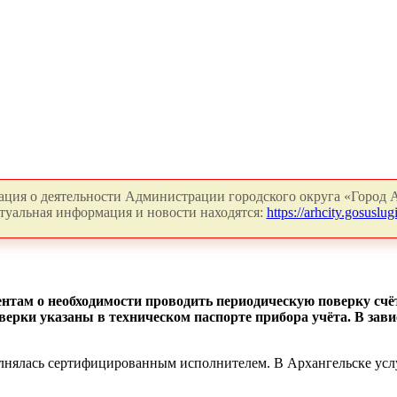
ция о деятельности Администрации городского округа «Город А
туальная информация и новости находятся:
https://arhcity.gosuslugi
нтам о необходимости проводить периодическую поверку сч
оверки указаны в техническом паспорте прибора учёта. В зави
олнялась сертифицированным исполнителем. В Архангельске усл