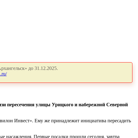
рхангельск» до 31.12.2025.
.ru/
лизи пересечения улицы Урицкого и набережной Северной
квилон Инвест». Ему же принадлежит инициатива пересадить
ые насаждения. Первые посадки прошли сегодня, завтра