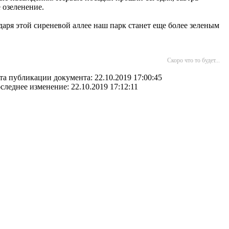
 озеленение.
одаря этой сиреневой аллее наш парк станет еще более зеленым
Скоро что то будет...
та публикации документа: 22.10.2019 17:00:45
следнее изменение: 22.10.2019 17:12:11