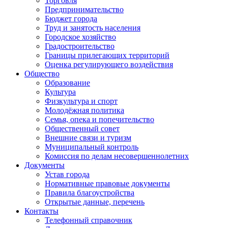
Торговля
Предпринимательство
Бюджет города
Труд и занятость населения
Городское хозяйство
Градостроительство
Границы прилегающих территорий
Оценка регулирующего воздействия
Общество
Образование
Культура
Физкультура и спорт
Молодёжная политика
Семья, опека и попечительство
Общественный совет
Внешние связи и туризм
Муниципальный контроль
Комиссия по делам несовершеннолетних
Документы
Устав города
Нормативные правовые документы
Правила благоустройства
Открытые данные, перечень
Контакты
Телефонный справочник