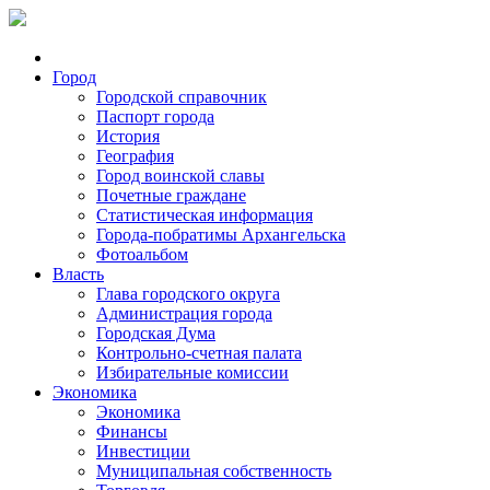
Город
Городской справочник
Паспорт города
История
География
Город воинской славы
Почетные граждане
Статистическая информация
Города-побратимы Архангельска
Фотоальбом
Власть
Глава городского округа
Администрация города
Городская Дума
Контрольно-счетная палата
Избирательные комиссии
Экономика
Экономика
Финансы
Инвестиции
Муниципальная собственность