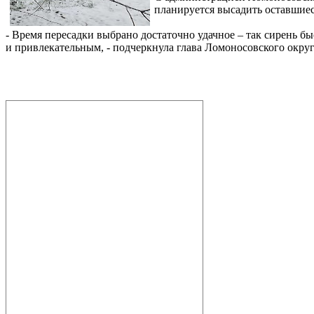
планируется высадить оставшиес
- Время пересадки выбрано достаточно удачное – так сирень бы
и привлекательным, - подчеркнула глава Ломоносовского окру