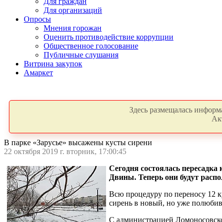
Для граждан
Для организаций
Опросы
Мнения горожан
Оценить противодействие коррупции
Общественное голосование
Публичные слушания
Витрина закупок
Амаркет
Здесь размещалась информа
Ак
В парке «Зарусье» высажены кусты сирени
22 октября 2019 г. вторник, 17:00:45
Сегодня состоялась пересадка
Двины. Теперь они будут распо
Всю процедуру по переносу 12 
сирень в новый, но уже полюби
С администрацией Ломоносовског