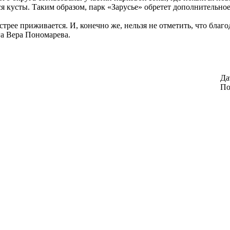
я кусты. Таким образом, парк «Зарусье» обретет дополнительное
стрее приживается. И, конечно же, нельзя не отметить, что благ
га Вера Пономарева.
Да
По