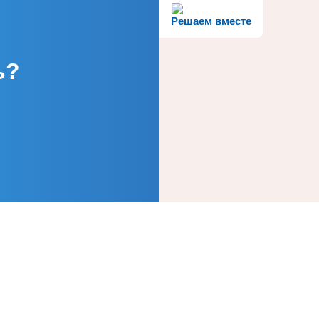
Решаем вместе
ь?