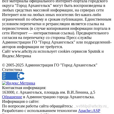
Все материалы официального Интернет-портала городского
округа "Город Архангельск" могут быть воспроизведены в
любых средствах массовой информации, на серверах сети
Интернет или на любых иных носителях без каких-либо
ограничений по объему и срокам публикации. Единственным
условием перепечатки и ретрансляции является ссылка на
первоисточник (в случае копирования информации портала в
сети Интернет — интерактивная ссылка). Предварительного
согласия на перепечатку со стороны Пресс-службы
Администрации ГО "Город Архангельск" или подразделений-
авторов информации не требуется.
Сайт www.arhcity.ru использует cookies сервисов Sputnik и
Яндекс.Метрика
© 2005-2025 Администрация ГО "Город Архангельск"
Статистика
Контактная информация:
163000, г. Архангельск, площадь им. В.И.Ленина, д.5
Обращение
в Администрацию города Архангельска.
Информация о сайте:
По вопросам работы сайта обращайтесь:
_webhlp@arhcity.ru_
Разработано с использованием технологии
Apache::ASP