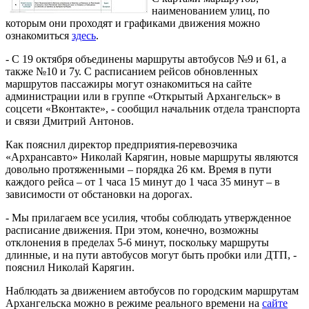
наименованием улиц, по
которым они проходят и графиками движения можно
ознакомиться
здесь
.
- С 19 октября объединены маршруты автобусов №9 и 61, а
также №10 и 7у. С расписанием рейсов обновленных
маршрутов пассажиры могут ознакомиться на сайте
администрации или в группе «Открытый Архангельск» в
соцсети «Вконтакте», - сообщил начальник отдела транспорта
и связи Дмитрий Антонов.
Как пояснил директор предприятия-перевозчика
«Архрансавто» Николай Карягин, новые маршруты являются
довольно протяженными – порядка 26 км. Время в пути
каждого рейса – от 1 часа 15 минут до 1 часа 35 минут – в
зависимости от обстановки на дорогах.
- Мы прилагаем все усилия, чтобы соблюдать утвержденное
расписание движения. При этом, конечно, возможны
отклонения в пределах 5-6 минут, поскольку маршруты
длинные, и на пути автобусов могут быть пробки или ДТП, -
пояснил Николай Карягин.
Наблюдать за движением автобусов по городским маршрутам
Архангельска можно в режиме реального времени на
сайте