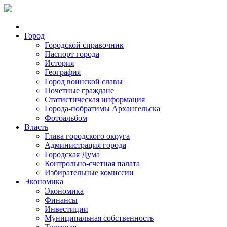
Город
Городской справочник
Паспорт города
История
География
Город воинской славы
Почетные граждане
Статистическая информация
Города-побратимы Архангельска
Фотоальбом
Власть
Глава городского округа
Администрация города
Городская Дума
Контрольно-счетная палата
Избирательные комиссии
Экономика
Экономика
Финансы
Инвестиции
Муниципальная собственность