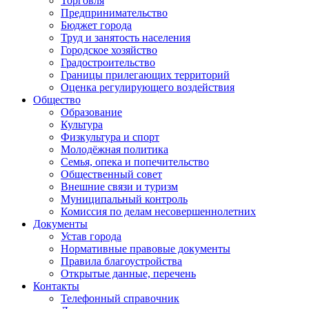
Торговля
Предпринимательство
Бюджет города
Труд и занятость населения
Городское хозяйство
Градостроительство
Границы прилегающих территорий
Оценка регулирующего воздействия
Общество
Образование
Культура
Физкультура и спорт
Молодёжная политика
Семья, опека и попечительство
Общественный совет
Внешние связи и туризм
Муниципальный контроль
Комиссия по делам несовершеннолетних
Документы
Устав города
Нормативные правовые документы
Правила благоустройства
Открытые данные, перечень
Контакты
Телефонный справочник