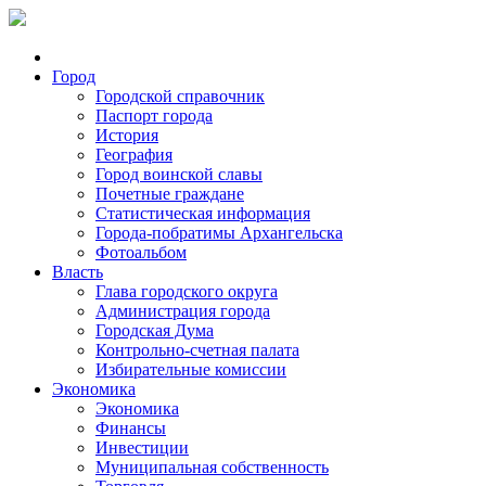
Город
Городской справочник
Паспорт города
История
География
Город воинской славы
Почетные граждане
Статистическая информация
Города-побратимы Архангельска
Фотоальбом
Власть
Глава городского округа
Администрация города
Городская Дума
Контрольно-счетная палата
Избирательные комиссии
Экономика
Экономика
Финансы
Инвестиции
Муниципальная собственность