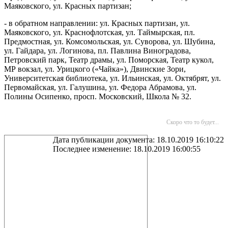
Маяковского, ул. Красных партизан;
- в обратном направлении: ул. Красных партизан, ул.
Маяковского, ул. Краснофлотская, ул. Таймырская, пл.
Предмостная, ул. Комсомольская, ул. Суворова, ул. Шубина,
ул. Гайдара, ул. Логинова, пл. Павлина Виноградова,
Петровский парк, Театр драмы, ул. Поморская, Театр кукол,
МР вокзал, ул. Урицкого («Чайка»), Двинские Зори,
Университетская библиотека, ул. Ильинская, ул. Октябрят, ул.
Первомайская, ул. Галушина, ул. Федора Абрамова, ул.
Полины Осипенко, просп. Московский, Школа № 32.
Скоро что то будет...
Дата публикации документа: 18.10.2019 16:10:22
Последнее изменение: 18.10.2019 16:00:55