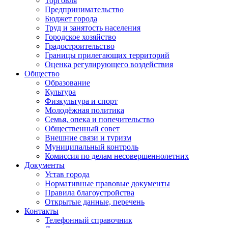
Торговля
Предпринимательство
Бюджет города
Труд и занятость населения
Городское хозяйство
Градостроительство
Границы прилегающих территорий
Оценка регулирующего воздействия
Общество
Образование
Культура
Физкультура и спорт
Молодёжная политика
Семья, опека и попечительство
Общественный совет
Внешние связи и туризм
Муниципальный контроль
Комиссия по делам несовершеннолетних
Документы
Устав города
Нормативные правовые документы
Правила благоустройства
Открытые данные, перечень
Контакты
Телефонный справочник