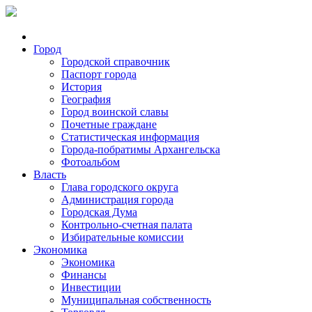
Город
Городской справочник
Паспорт города
История
География
Город воинской славы
Почетные граждане
Статистическая информация
Города-побратимы Архангельска
Фотоальбом
Власть
Глава городского округа
Администрация города
Городская Дума
Контрольно-счетная палата
Избирательные комиссии
Экономика
Экономика
Финансы
Инвестиции
Муниципальная собственность