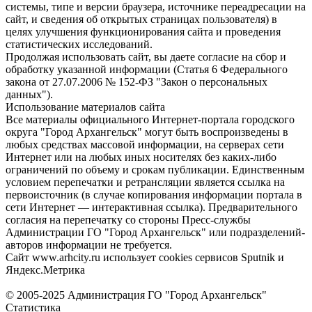
системы, типе и версии браузера, источнике переадресации на
сайт, и сведения об открытых страницах пользователя) в
целях улучшения функционирования сайта и проведения
статистических исследований.
Продолжая использовать сайт, вы даете согласие на сбор и
обработку указанной информации (Статья 6 Федерального
закона от 27.07.2006 № 152-ФЗ "Закон о персональных
данных").
Использование материалов сайта
Все материалы официального Интернет-портала городского
округа "Город Архангельск" могут быть воспроизведены в
любых средствах массовой информации, на серверах сети
Интернет или на любых иных носителях без каких-либо
ограничений по объему и срокам публикации. Единственным
условием перепечатки и ретрансляции является ссылка на
первоисточник (в случае копирования информации портала в
сети Интернет — интерактивная ссылка). Предварительного
согласия на перепечатку со стороны Пресс-службы
Администрации ГО "Город Архангельск" или подразделений-
авторов информации не требуется.
Сайт www.arhcity.ru использует cookies сервисов Sputnik и
Яндекс.Метрика
© 2005-2025 Администрация ГО "Город Архангельск"
Статистика