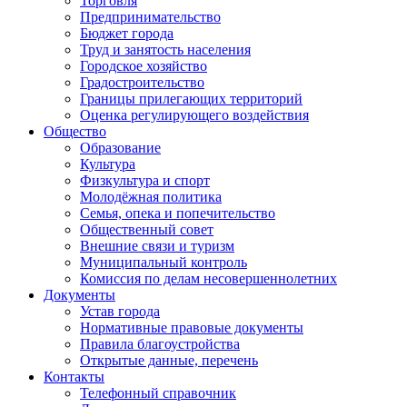
Торговля
Предпринимательство
Бюджет города
Труд и занятость населения
Городское хозяйство
Градостроительство
Границы прилегающих территорий
Оценка регулирующего воздействия
Общество
Образование
Культура
Физкультура и спорт
Молодёжная политика
Семья, опека и попечительство
Общественный совет
Внешние связи и туризм
Муниципальный контроль
Комиссия по делам несовершеннолетних
Документы
Устав города
Нормативные правовые документы
Правила благоустройства
Открытые данные, перечень
Контакты
Телефонный справочник