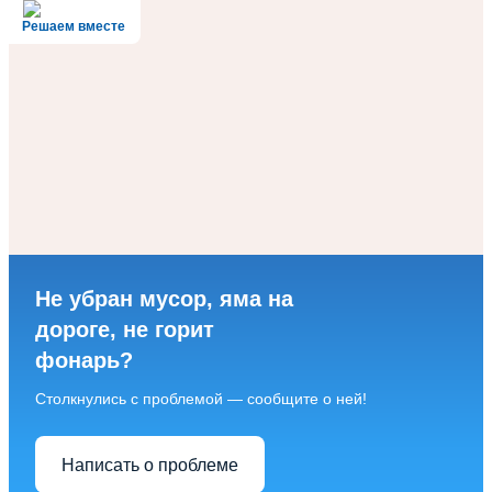
Решаем вместе
Не убран мусор, яма на
дороге, не горит
фонарь?
Столкнулись с проблемой — сообщите о ней!
Написать о проблеме