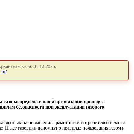
рхангельск» до 31.12.2025.
.ru/
ы газораспределительной организации проводят
вилам безопасности при эксплуатации газового
правленных на повышение грамотности потребителей в части
до 11 лет газовики напомнят о правилах пользования газом и