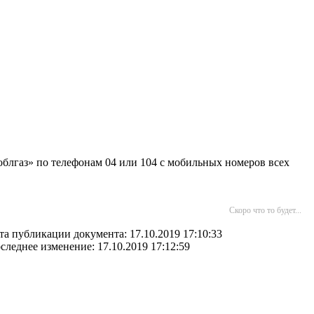
блгаз» по телефонам 04 или 104 с мобильных номеров всех
Скоро что то будет...
та публикации документа: 17.10.2019 17:10:33
следнее изменение: 17.10.2019 17:12:59