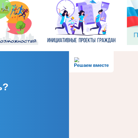
Решаем вместе
ь?