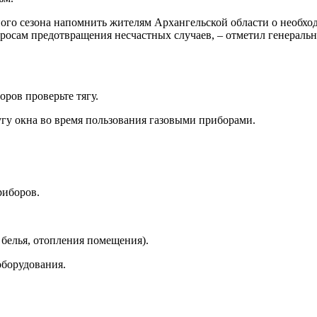
ного сезона напомнить жителям Архангельской области о необхо
просам предотвращения несчастных случаев, – отметил генерал
ров проверьте тягу.
гу окна во время пользования газовыми приборами.
риборов.
 белья, отопления помещения).
оборудования.