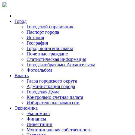
Город
Городской справочник
Паспорт города
История
География
Город воинской славы
Почетные граждане
Статистическая информация
Города-побратимы Архангельска
Фотоальбом
Власть
Глава городского округа
Администрация города
Городская Дума
Контрольно-счетная палата
Избирательные комиссии
Экономика
Экономика
Финансы
Инвестиции
Муниципальная собственность