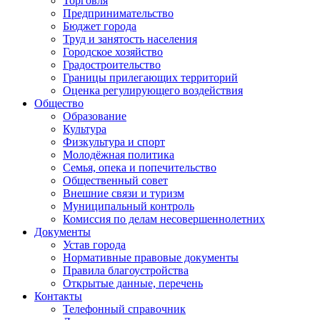
Торговля
Предпринимательство
Бюджет города
Труд и занятость населения
Городское хозяйство
Градостроительство
Границы прилегающих территорий
Оценка регулирующего воздействия
Общество
Образование
Культура
Физкультура и спорт
Молодёжная политика
Семья, опека и попечительство
Общественный совет
Внешние связи и туризм
Муниципальный контроль
Комиссия по делам несовершеннолетних
Документы
Устав города
Нормативные правовые документы
Правила благоустройства
Открытые данные, перечень
Контакты
Телефонный справочник