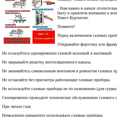
- Нам важно в начале отопитель
быту и привлечь внимание к во
Павел Курлыгин.
Помните!
Перед включением газовых прибо
Открывайте форточку или фраму
Не пользуйтесь одновременно газовой колонкой и вытяжкой.
Не закрывайте решетку вентиляционного канала.
Не занимайтесь самовольным монтажом и ремонтом газовых п
Не оставляйте без присмотра работающие газовые приборы.
Не используйте газовые приборы не по назначению (для сушки
Своевременно проводите техническое обслуживание газового 
При запахе газа:
Немедленно прекратите использовать газовые приборы.