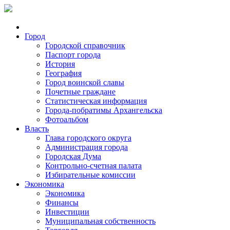
Город
Городской справочник
Паспорт города
История
География
Город воинской славы
Почетные граждане
Статистическая информация
Города-побратимы Архангельска
Фотоальбом
Власть
Глава городского округа
Администрация города
Городская Дума
Контрольно-счетная палата
Избирательные комиссии
Экономика
Экономика
Финансы
Инвестиции
Муниципальная собственность