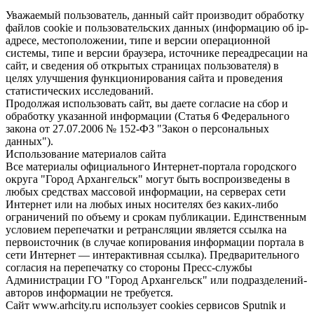
Уважаемый пользователь, данный сайт производит обработку
файлов cookie и пользовательских данных (информацию об ip-
адресе, местоположении, типе и версии операционной
системы, типе и версии браузера, источнике переадресации на
сайт, и сведения об открытых страницах пользователя) в
целях улучшения функционирования сайта и проведения
статистических исследований.
Продолжая использовать сайт, вы даете согласие на сбор и
обработку указанной информации (Статья 6 Федерального
закона от 27.07.2006 № 152-ФЗ "Закон о персональных
данных").
Использование материалов сайта
Все материалы официального Интернет-портала городского
округа "Город Архангельск" могут быть воспроизведены в
любых средствах массовой информации, на серверах сети
Интернет или на любых иных носителях без каких-либо
ограничений по объему и срокам публикации. Единственным
условием перепечатки и ретрансляции является ссылка на
первоисточник (в случае копирования информации портала в
сети Интернет — интерактивная ссылка). Предварительного
согласия на перепечатку со стороны Пресс-службы
Администрации ГО "Город Архангельск" или подразделений-
авторов информации не требуется.
Сайт www.arhcity.ru использует cookies сервисов Sputnik и