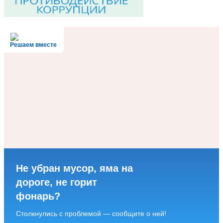
Решаем вместе
Не убран мусор, яма на
дороге, не горит
фонарь?
Столкнулись с проблемой — сообщите о ней!