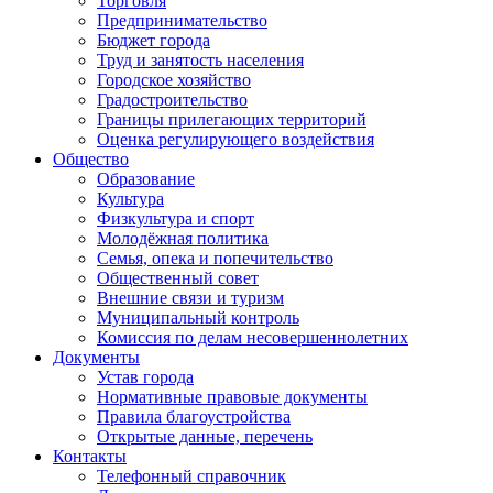
Торговля
Предпринимательство
Бюджет города
Труд и занятость населения
Городское хозяйство
Градостроительство
Границы прилегающих территорий
Оценка регулирующего воздействия
Общество
Образование
Культура
Физкультура и спорт
Молодёжная политика
Семья, опека и попечительство
Общественный совет
Внешние связи и туризм
Муниципальный контроль
Комиссия по делам несовершеннолетних
Документы
Устав города
Нормативные правовые документы
Правила благоустройства
Открытые данные, перечень
Контакты
Телефонный справочник