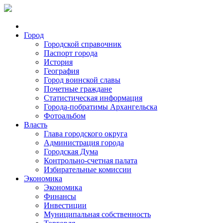
Город
Городской справочник
Паспорт города
История
География
Город воинской славы
Почетные граждане
Статистическая информация
Города-побратимы Архангельска
Фотоальбом
Власть
Глава городского округа
Администрация города
Городская Дума
Контрольно-счетная палата
Избирательные комиссии
Экономика
Экономика
Финансы
Инвестиции
Муниципальная собственность