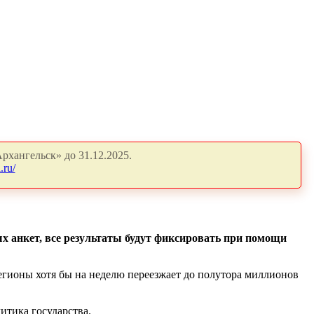
рхангельск» до 31.12.2025.
.ru/
ых анкет, все результаты будут фиксировать при помощи
регионы хотя бы на неделю переезжает до полутора миллионов
итика государства.