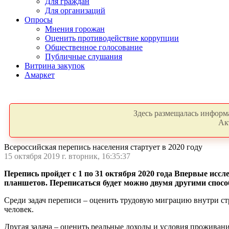
Для граждан
Для организаций
Опросы
Мнения горожан
Оценить противодействие коррупции
Общественное голосование
Публичные слушания
Витрина закупок
Амаркет
Здесь размещалась информа
Ак
Всероссийская перепись населения стартует в 2020 году
15 октября 2019 г. вторник, 16:35:37
Перепись пройдет с 1 по 31 октября 2020 года Впервые ис
планшетов. Переписаться будет можно двумя другими спосо
Среди задач переписи – оценить трудовую миграцию внутри ст
человек.
Другая задача – оценить реальные доходы и условия проживания