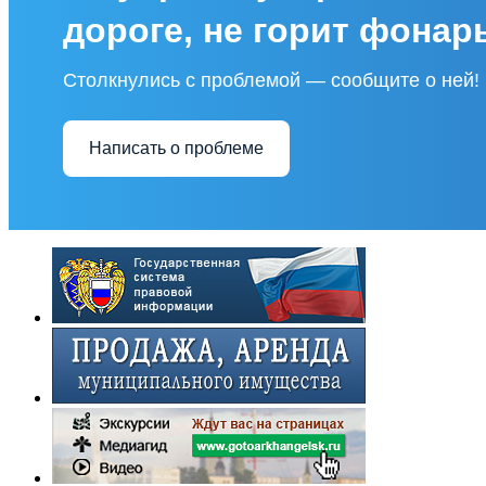
дороге, не горит фонар
Столкнулись с проблемой — сообщите о ней!
Написать о проблеме