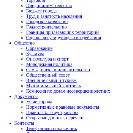
Торговля
Предпринимательство
Бюджет города
Труд и занятость населения
Городское хозяйство
Градостроительство
Границы прилегающих территорий
Оценка регулирующего воздействия
Общество
Образование
Культура
Физкультура и спорт
Молодёжная политика
Семья, опека и попечительство
Общественный совет
Внешние связи и туризм
Муниципальный контроль
Комиссия по делам несовершеннолетних
Документы
Устав города
Нормативные правовые документы
Правила благоустройства
Открытые данные, перечень
Контакты
Телефонный справочник