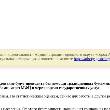
ция о деятельности Администрации городского округа «Город А
туальная информация и новости находятся:
https://arhcity.gosuslugi
следование будут проводить без помощи традиционных бумажн
бами: через МФЦ и через портал государственных услуг.
раны. По статистическим оценкам, сейчас для работы в другие 
 населения. От этого будет зависеть дальнейшая социальная пол