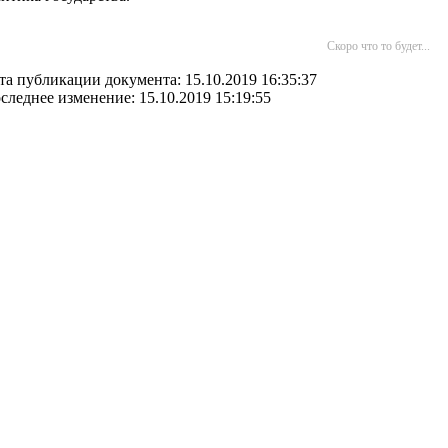
Скоро что то будет...
та публикации документа: 15.10.2019 16:35:37
следнее изменение: 15.10.2019 15:19:55