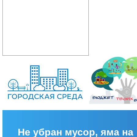
Не убран мусор, яма на