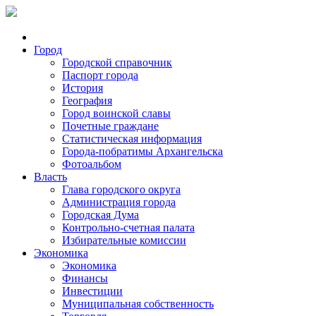
Город
Городской справочник
Паспорт города
История
География
Город воинской славы
Почетные граждане
Статистическая информация
Города-побратимы Архангельска
Фотоальбом
Власть
Глава городского округа
Администрация города
Городская Дума
Контрольно-счетная палата
Избирательные комиссии
Экономика
Экономика
Финансы
Инвестиции
Муниципальная собственность