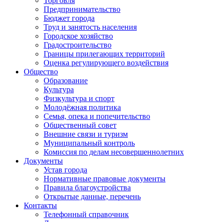
Торговля
Предпринимательство
Бюджет города
Труд и занятость населения
Городское хозяйство
Градостроительство
Границы прилегающих территорий
Оценка регулирующего воздействия
Общество
Образование
Культура
Физкультура и спорт
Молодёжная политика
Семья, опека и попечительство
Общественный совет
Внешние связи и туризм
Муниципальный контроль
Комиссия по делам несовершеннолетних
Документы
Устав города
Нормативные правовые документы
Правила благоустройства
Открытые данные, перечень
Контакты
Телефонный справочник