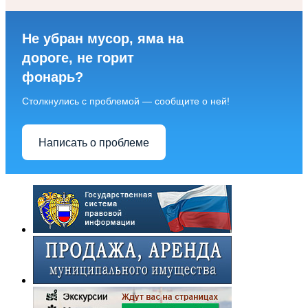
Не убран мусор, яма на
дороге, не горит
фонарь?
Столкнулись с проблемой — сообщите о ней!
Написать о проблеме