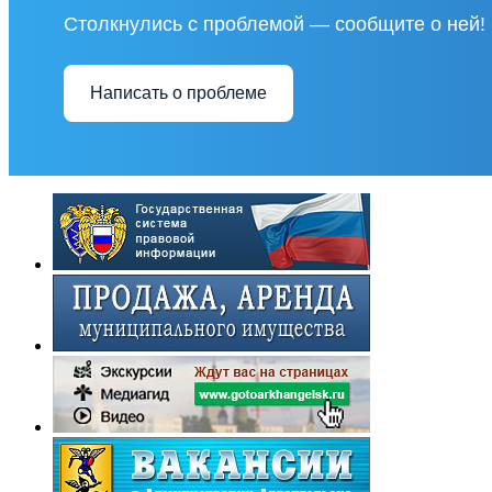
Столкнулись с проблемой — сообщите о ней!
Написать о проблеме