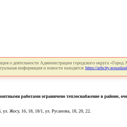
ция о деятельности Администрации городского округа «Город А
туальная информация и новости находятся:
https://arhcity.gosuslugi
ремонтными работами ограничено теплоснабжение в районе, оч
л. Жосу, 16, 18, 18/1, ул. Русанова, 18, 20, 22.