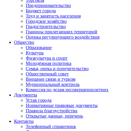
Торговля
Предпринимательство
Бюджет города
Труд и занятость населения
Городское хозяйство
Градостроительство
Границы прилегающих территорий
Оценка регулирующего воздействия
Общество
Образование
Культура
Физкультура и спорт
Молодёжная политика
Семья, опека и попечительство
Общественный совет
Внешние связи и туризм
Муниципальный контроль
Комиссия по делам несовершеннолетних
Документы
Устав города
Нормативные правовые документы
Правила благоустройства
Открытые данные, перечень
Контакты
Телефонный справочник