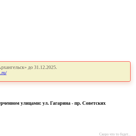
рхангельск» до 31.12.2025.
.ru/
ерченном улицами: ул. Гагарина - пр. Советских
Скоро что то будет...