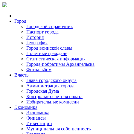
Город
Городской справочник
Паспорт города
История
География
Город воинской славы
Почетные граждане
Статистическая информация
Города-побратимы Архангельска
Фотоальбом
Власть
Глава городского округа
Администрация города
Городская Дума
Контрольно-счетная палата
Избирательные комиссии
Экономика
Экономика
Финансы
Инвестиции
Муниципальная собственность