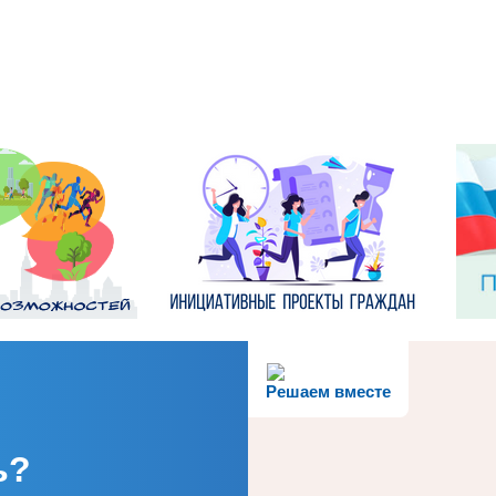
Решаем вместе
ь?