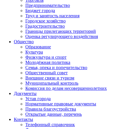
Торговля
Предпринимательство
Бюджет города
Труд и занятость населения
Городское хозяйство
Градостроительство
Границы прилегающих территорий
Оценка регулирующего воздействия
Общество
Образование
Культура
Физкультура и спорт
Молодёжная политика
Семья, опека и попечительство
Общественный совет
Внешние связи и туризм
Муниципальный контроль
Комиссия по делам несовершеннолетних
Документы
Устав города
Нормативные правовые документы
Правила благоустройства
Открытые данные, перечень
Контакты
Телефонный справочник