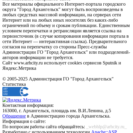
Все материалы официального Интернет-портала городского
округа "Город Архангельск" могут быть воспроизведены в
любых средствах массовой информации, на серверах сети
Интернет или на любых иных носителях без каких-либо
ограничений по объему и срокам публикации. Единственным
условием перепечатки и ретрансляции является ссылка на
первоисточник (в случае копирования информации портала в
сети Интернет — интерактивная ссылка). Предварительного
согласия на перепечатку со стороны Пресс-службы
Администрации ГО "Город Архангельск" или подразделений-
авторов информации не требуется.
Сайт www.arhcity.ru использует cookies сервисов Sputnik и
Яндекс.Метрика
© 2005-2025 Администрация ГО "Город Архангельск"
Статистика
Контактная информация:
163000, г. Архангельск, площадь им. В.И.Ленина, д.5
Обращение
в Администрацию города Архангельска.
Информация о сайте:
По вопросам работы сайта обращайтесь:
_webhlp@arhcity.ru_
Разработано с использованием технологии
Apache::ASP