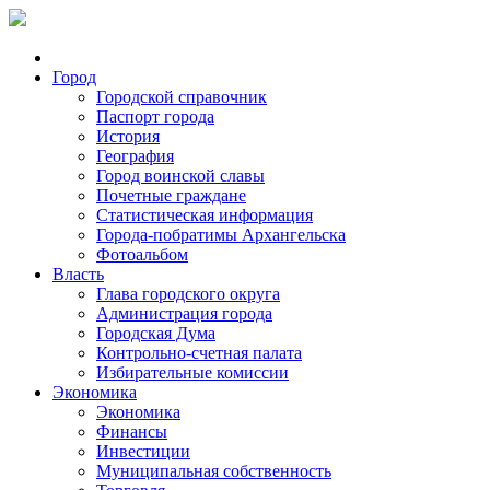
Город
Городской справочник
Паспорт города
История
География
Город воинской славы
Почетные граждане
Статистическая информация
Города-побратимы Архангельска
Фотоальбом
Власть
Глава городского округа
Администрация города
Городская Дума
Контрольно-счетная палата
Избирательные комиссии
Экономика
Экономика
Финансы
Инвестиции
Муниципальная собственность