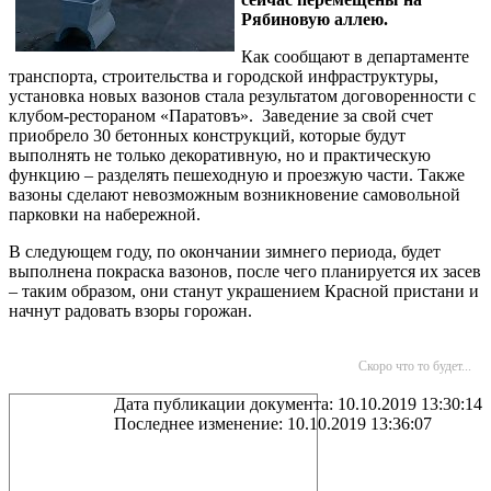
Рябиновую аллею.
Как сообщают в департаменте
транспорта, строительства и городской инфраструктуры,
установка новых вазонов стала результатом договоренности с
клубом-рестораном «Паратовъ». Заведение за свой счет
приобрело 30 бетонных конструкций, которые будут
выполнять не только декоративную, но и практическую
функцию – разделять пешеходную и проезжую части. Также
вазоны сделают невозможным возникновение самовольной
парковки на набережной.
В следующем году, по окончании зимнего периода, будет
выполнена покраска вазонов, после чего планируется их засев
– таким образом, они станут украшением Красной пристани и
начнут радовать взоры горожан.
Скоро что то будет...
Дата публикации документа: 10.10.2019 13:30:14
Последнее изменение: 10.10.2019 13:36:07