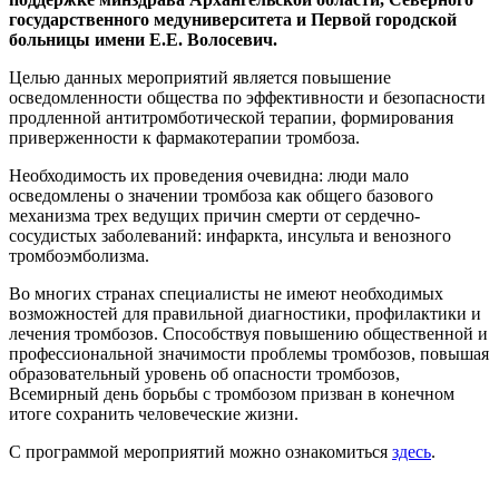
государственного медуниверситета и Первой городской
больницы имени Е.Е. Волосевич.
Целью данных мероприятий является повышение
осведомленности общества по эффективности и безопасности
продленной антитромботической терапии, формирования
приверженности к фармакотерапии тромбоза.
Необходимость их проведения очевидна: люди мало
осведомлены о значении тромбоза как общего базового
механизма трех ведущих причин смерти от сердечно-
сосудистых заболеваний: инфаркта, инсульта и венозного
тромбоэмболизма.
Во многих странах специалисты не имеют необходимых
возможностей для правильной диагностики, профилактики и
лечения тромбозов. Способствуя повышению общественной и
профессиональной значимости проблемы тромбозов, повышая
образовательный уровень об опасности тромбозов,
Всемирный день борьбы с тромбозом призван в конечном
итоге сохранить человеческие жизни.
С программой мероприятий можно ознакомиться
здесь
.