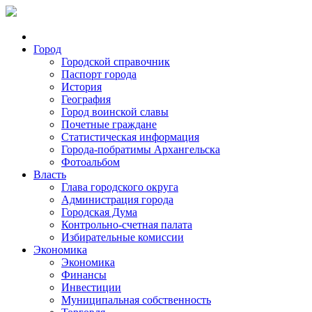
Город
Городской справочник
Паспорт города
История
География
Город воинской славы
Почетные граждане
Статистическая информация
Города-побратимы Архангельска
Фотоальбом
Власть
Глава городского округа
Администрация города
Городская Дума
Контрольно-счетная палата
Избирательные комиссии
Экономика
Экономика
Финансы
Инвестиции
Муниципальная собственность