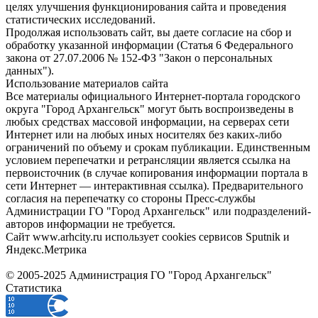
целях улучшения функционирования сайта и проведения
статистических исследований.
Продолжая использовать сайт, вы даете согласие на сбор и
обработку указанной информации (Статья 6 Федерального
закона от 27.07.2006 № 152-ФЗ "Закон о персональных
данных").
Использование материалов сайта
Все материалы официального Интернет-портала городского
округа "Город Архангельск" могут быть воспроизведены в
любых средствах массовой информации, на серверах сети
Интернет или на любых иных носителях без каких-либо
ограничений по объему и срокам публикации. Единственным
условием перепечатки и ретрансляции является ссылка на
первоисточник (в случае копирования информации портала в
сети Интернет — интерактивная ссылка). Предварительного
согласия на перепечатку со стороны Пресс-службы
Администрации ГО "Город Архангельск" или подразделений-
авторов информации не требуется.
Сайт www.arhcity.ru использует cookies сервисов Sputnik и
Яндекс.Метрика
© 2005-2025 Администрация ГО "Город Архангельск"
Статистика