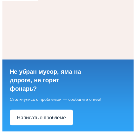
Не убран мусор, яма на
дороге, не горит
фонарь?
Столкнулись с проблемой — сообщите о ней!
Написать о проблеме