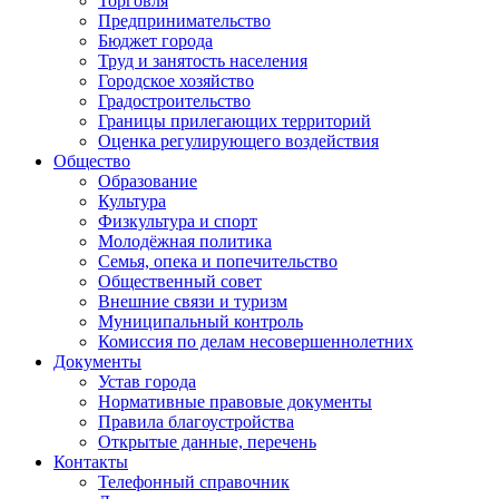
Торговля
Предпринимательство
Бюджет города
Труд и занятость населения
Городское хозяйство
Градостроительство
Границы прилегающих территорий
Оценка регулирующего воздействия
Общество
Образование
Культура
Физкультура и спорт
Молодёжная политика
Семья, опека и попечительство
Общественный совет
Внешние связи и туризм
Муниципальный контроль
Комиссия по делам несовершеннолетних
Документы
Устав города
Нормативные правовые документы
Правила благоустройства
Открытые данные, перечень
Контакты
Телефонный справочник