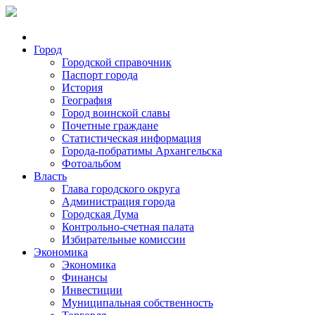
Город
Городской справочник
Паспорт города
История
География
Город воинской славы
Почетные граждане
Статистическая информация
Города-побратимы Архангельска
Фотоальбом
Власть
Глава городского округа
Администрация города
Городская Дума
Контрольно-счетная палата
Избирательные комиссии
Экономика
Экономика
Финансы
Инвестиции
Муниципальная собственность