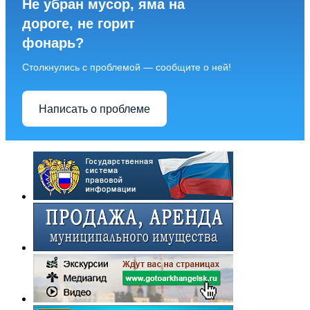
Не убран мусор, яма на
дороге, не горит
фонарь?
Столкнулись с проблемой — сообщите о ней!
Написать о проблеме