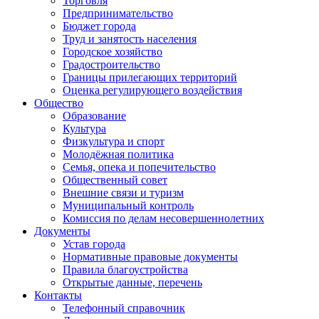
Торговля
Предпринимательство
Бюджет города
Труд и занятость населения
Городское хозяйство
Градостроительство
Границы прилегающих территорий
Оценка регулирующего воздействия
Общество
Образование
Культура
Физкультура и спорт
Молодёжная политика
Семья, опека и попечительство
Общественный совет
Внешние связи и туризм
Муниципальный контроль
Комиссия по делам несовершеннолетних
Документы
Устав города
Нормативные правовые документы
Правила благоустройства
Открытые данные, перечень
Контакты
Телефонный справочник