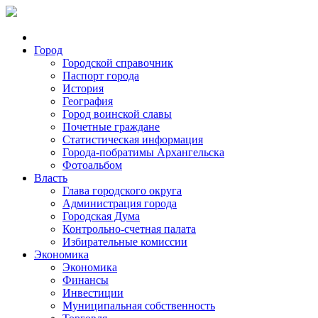
Город
Городской справочник
Паспорт города
История
География
Город воинской славы
Почетные граждане
Статистическая информация
Города-побратимы Архангельска
Фотоальбом
Власть
Глава городского округа
Администрация города
Городская Дума
Контрольно-счетная палата
Избирательные комиссии
Экономика
Экономика
Финансы
Инвестиции
Муниципальная собственность