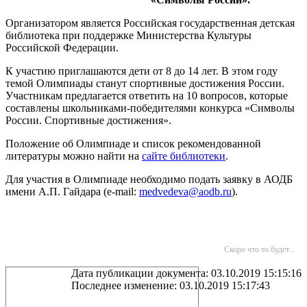
Организатором является Российская государственная детская
библиотека при поддержке Министерства Культуры
Российской Федерации.
К участию приглашаются дети от 8 до 14 лет. В этом году
темой Олимпиады станут спортивные достижения России.
Участникам предлагается ответить на 10 вопросов, которые
составлены школьниками-победителями конкурса «Символы
России. Спортивные достижения».
Положение об Олимпиаде и список рекомендованной
литературы можно найти на
сайте библиотеки
.
Для участия в Олимпиаде необходимо подать заявку в АОДБ
имени А.П. Гайдара (e-mail:
medvedeva@aodb.ru
).
Скоро что то будет...
Дата публикации документа: 03.10.2019 15:15:16
Последнее изменение: 03.10.2019 15:17:43