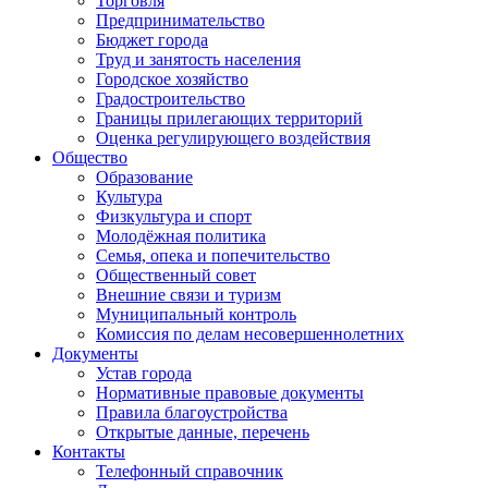
Торговля
Предпринимательство
Бюджет города
Труд и занятость населения
Городское хозяйство
Градостроительство
Границы прилегающих территорий
Оценка регулирующего воздействия
Общество
Образование
Культура
Физкультура и спорт
Молодёжная политика
Семья, опека и попечительство
Общественный совет
Внешние связи и туризм
Муниципальный контроль
Комиссия по делам несовершеннолетних
Документы
Устав города
Нормативные правовые документы
Правила благоустройства
Открытые данные, перечень
Контакты
Телефонный справочник