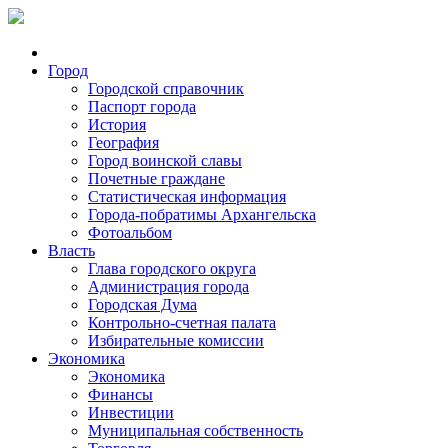
Город
Городской справочник
Паспорт города
История
География
Город воинской славы
Почетные граждане
Статистическая информация
Города-побратимы Архангельска
Фотоальбом
Власть
Глава городского округа
Администрация города
Городская Дума
Контрольно-счетная палата
Избирательные комиссии
Экономика
Экономика
Финансы
Инвестиции
Муниципальная собственность