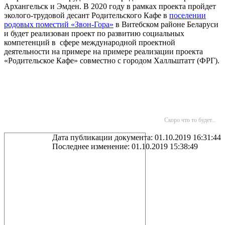
Архангельск и Эмден. В 2020 году в рамках проекта пройдет
эколого-трудовой десант Родительского Кафе в
поселении
родовых поместий «Звон-Гора»
в Витебском районе Беларуси
и будет реализован проект по развитию социальных
компетенций в сфере международной проектной
деятельности на примере на примере реализации проекта
«Родительское Кафе» совместно с городом Халльштатт (ФРГ).
Скоро что то будет...
Дата публикации документа: 01.10.2019 16:31:44
Последнее изменение: 01.10.2019 15:38:49