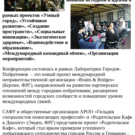
рамках прое
ктов «Умный
город», «Устойчивое
развитие», «Создание
пространств», «Социальные
инновации», «Экологическое
здоровье», «Взаимодействие и
образование»,
«Международный командный обмен», «Организация
мероприятий».
Конференция состоялась в рамках Лаборатории Городов-
Побратимов – это новый проект международной
неправительственной организации «Brains & Bridges»
(Берлин, ФРГ), направленный на развитие партнерских
отношений между городами-побратимами, расширение
возможностей городских сообществ и повышение уровня
международных связей.
САФУ и общественные организации АРОО «Гильдия
специалистов помогающих профессий» и «Родительское Кафе
в Диалоге» (Эмден, ФРГ) представили проект «Родительское
Кафе», который стал ярким примером успешного
побратимского сотрудничества городов России и Германии -