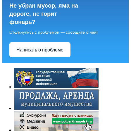
Не убран мусор, яма на
дороге, не горит
фонарь?
Столкнулись с проблемой — сообщите о ней!
Написать о проблеме