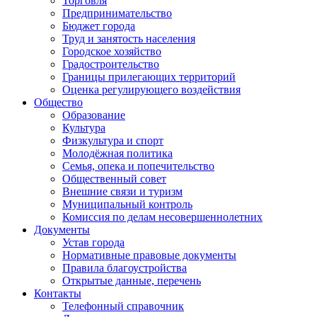
Торговля
Предпринимательство
Бюджет города
Труд и занятость населения
Городское хозяйство
Градостроительство
Границы прилегающих территорий
Оценка регулирующего воздействия
Общество
Образование
Культура
Физкультура и спорт
Молодёжная политика
Семья, опека и попечительство
Общественный совет
Внешние связи и туризм
Муниципальный контроль
Комиссия по делам несовершеннолетних
Документы
Устав города
Нормативные правовые документы
Правила благоустройства
Открытые данные, перечень
Контакты
Телефонный справочник