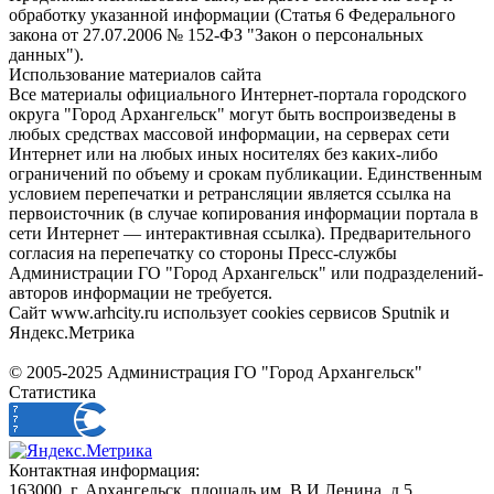
обработку указанной информации (Статья 6 Федерального
закона от 27.07.2006 № 152-ФЗ "Закон о персональных
данных").
Использование материалов сайта
Все материалы официального Интернет-портала городского
округа "Город Архангельск" могут быть воспроизведены в
любых средствах массовой информации, на серверах сети
Интернет или на любых иных носителях без каких-либо
ограничений по объему и срокам публикации. Единственным
условием перепечатки и ретрансляции является ссылка на
первоисточник (в случае копирования информации портала в
сети Интернет — интерактивная ссылка). Предварительного
согласия на перепечатку со стороны Пресс-службы
Администрации ГО "Город Архангельск" или подразделений-
авторов информации не требуется.
Сайт www.arhcity.ru использует cookies сервисов Sputnik и
Яндекс.Метрика
© 2005-2025 Администрация ГО "Город Архангельск"
Статистика
Контактная информация:
163000, г. Архангельск, площадь им. В.И.Ленина, д.5