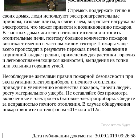
Стремясь поддержать тепло в
своих домах, люди используют электронагревательные
приборы, газовые плиты, в связи с чем, возрастает нагрузка на
электросети, что может привести к возникновению пожаров.
В частных домах жители начинают интенсивно топить
отопительные печи, поэтому большое количество пожаров
возникает именно в частном жилом секторе. Пожары чаще
всего происходят в результате перекала печей, появления в
кирпичной кладке трещин, применения для растопки горючих
и легковоспламеняющихся жидкостей, выпадения из топки
или зольника горящих углей.
Несоблюдение жителями правил пожарной безопасности при
эксплуатации электроприборов и печного отопления
приводит к увеличению количества пожаров, гибели людей,
росту материального ущерба. Не оставляйте без присмотра
включенные в электросеть бытовые электроприборы. Следите
за исправностью печного отопления. В случае обнаружения
пожара звоните по телефонам «01» или «112».
Скоро что то будет...
Дата публикации документа: 30.09.2019 09:26:58