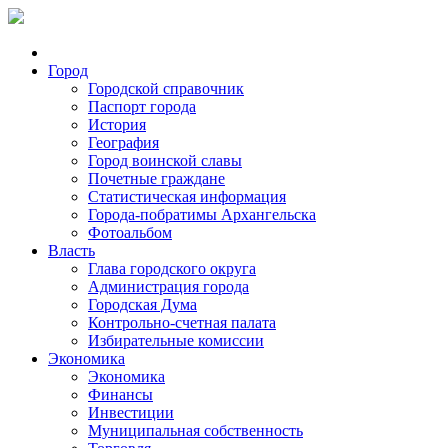
Город
Городской справочник
Паспорт города
История
География
Город воинской славы
Почетные граждане
Статистическая информация
Города-побратимы Архангельска
Фотоальбом
Власть
Глава городского округа
Администрация города
Городская Дума
Контрольно-счетная палата
Избирательные комиссии
Экономика
Экономика
Финансы
Инвестиции
Муниципальная собственность