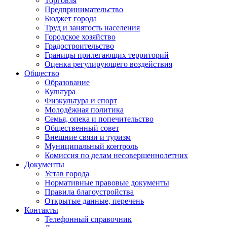
Торговля
Предпринимательство
Бюджет города
Труд и занятость населения
Городское хозяйство
Градостроительство
Границы прилегающих территорий
Оценка регулирующего воздействия
Общество
Образование
Культура
Физкультура и спорт
Молодёжная политика
Семья, опека и попечительство
Общественный совет
Внешние связи и туризм
Муниципальный контроль
Комиссия по делам несовершеннолетних
Документы
Устав города
Нормативные правовые документы
Правила благоустройства
Открытые данные, перечень
Контакты
Телефонный справочник