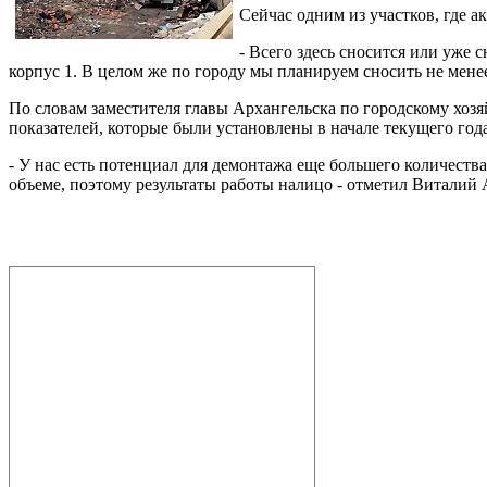
Сейчас одним из участков, где 
- Всего здесь сносится или уже 
корпус 1. В целом же по городу мы планируем сносить не менее
По словам заместителя главы Архангельска по городскому хо
показателей, которые были установлены в начале текущего года
- У нас есть потенциал для демонтажа еще большего количеств
объеме, поэтому результаты работы налицо - отметил Витали