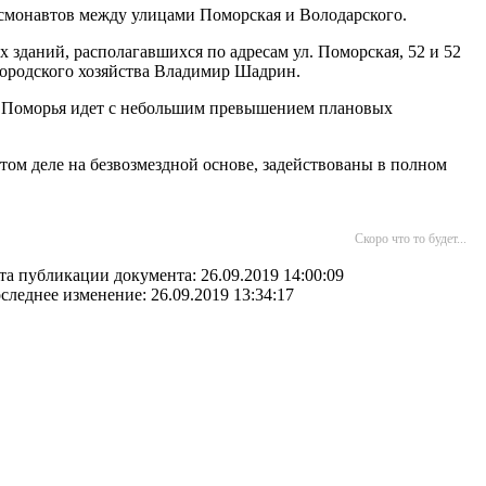
Космонавтов между улицами Поморская и Володарского.
ух зданий, располагавшихся по адресам ул. Поморская, 52 и 52
 городского хозяйства Владимир Шадрин.
це Поморья идет с небольшим превышением плановых
том деле на безвозмездной основе, задействованы в полном
Скоро что то будет...
та публикации документа: 26.09.2019 14:00:09
следнее изменение: 26.09.2019 13:34:17