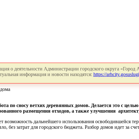
ция о деятельности Администрации городского округа «Город А
туальная информация и новости находятся:
https://arhcity.gosuslugi
 дома
бота по сносу ветхих деревянных домов. Делается это с цель
ованного размещения отходов, а также улучшения архитект
т возможность дальнейшего использования освободившейся терр
ило, без затрат для городского бюджета. Разбор домов идет за с