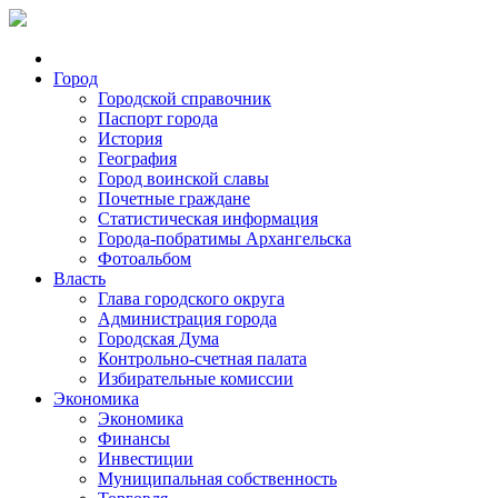
Город
Городской справочник
Паспорт города
История
География
Город воинской славы
Почетные граждане
Статистическая информация
Города-побратимы Архангельска
Фотоальбом
Власть
Глава городского округа
Администрация города
Городская Дума
Контрольно-счетная палата
Избирательные комиссии
Экономика
Экономика
Финансы
Инвестиции
Муниципальная собственность