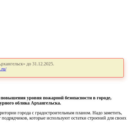
рхангельск» до 31.12.2025.
.ru/
ю повышения уровня пожарной безопасности в городе,
урного облика Архангельска.
итории города с градостроительным планом. Надо заметить,
чет подрядчиков, которые используют остатки строений для своих