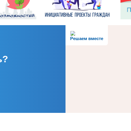
Решаем вместе
ь?