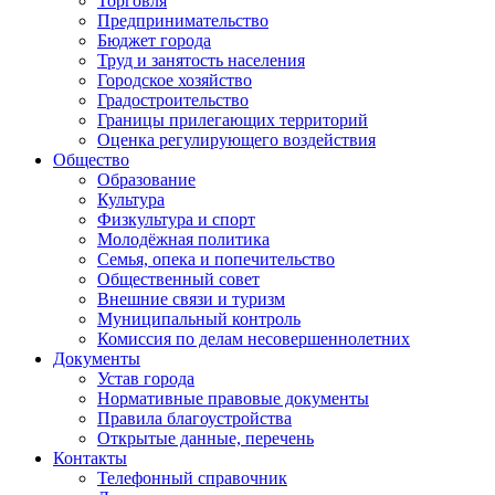
Торговля
Предпринимательство
Бюджет города
Труд и занятость населения
Городское хозяйство
Градостроительство
Границы прилегающих территорий
Оценка регулирующего воздействия
Общество
Образование
Культура
Физкультура и спорт
Молодёжная политика
Семья, опека и попечительство
Общественный совет
Внешние связи и туризм
Муниципальный контроль
Комиссия по делам несовершеннолетних
Документы
Устав города
Нормативные правовые документы
Правила благоустройства
Открытые данные, перечень
Контакты
Телефонный справочник