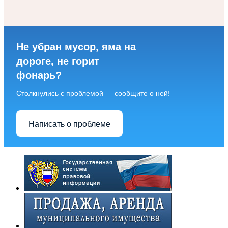
Не убран мусор, яма на
дороге, не горит
фонарь?
Столкнулись с проблемой — сообщите о ней!
Написать о проблеме