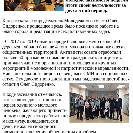
итоги своей деятельности за
двухлетний период.
Как рассказал сопредседатель Молодежного совета Олег
Сидоренко, прошедшее время было посвящено работе на
благо города и реализации всех поставленных задач.
- С 2017 по 2019 нами в городе было высажено около 500
деревьев, убрано больше 4 тонн мусора и столько же снега с
общественных территорий. Активисты совета отработали
больше 50 призывов о помощи и гражданских инициатив,
приняли участие в организации и проведении крупных
мероприятий молодежной и патриотической направленности.
Наша деятельность широко освещалась СМИ и в социальных
сетях. Эту двухлетнюю дистанцию мы выдержали достойно, -
отметил Олег Сидоренко.
В ходе заседания отмечалось,
что главное для активного и
неравнодушного молодого
человека, желающего принести
пользу городу - это работать по
максимуму, вкладываться в
дело, не жалея свободного
времени для решения общественных проблем.