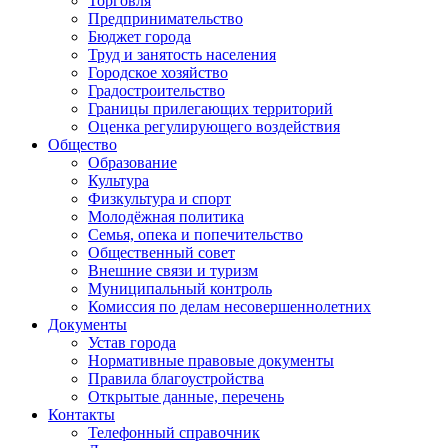
Торговля
Предпринимательство
Бюджет города
Труд и занятость населения
Городское хозяйство
Градостроительство
Границы прилегающих территорий
Оценка регулирующего воздействия
Общество
Образование
Культура
Физкультура и спорт
Молодёжная политика
Семья, опека и попечительство
Общественный совет
Внешние связи и туризм
Муниципальный контроль
Комиссия по делам несовершеннолетних
Документы
Устав города
Нормативные правовые документы
Правила благоустройства
Открытые данные, перечень
Контакты
Телефонный справочник