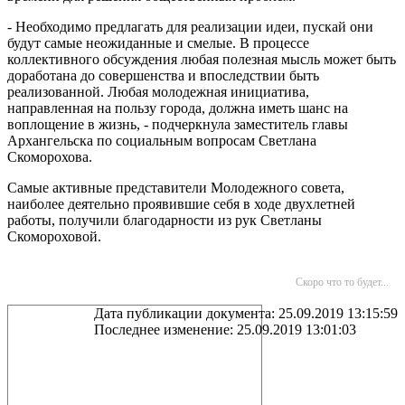
- Необходимо предлагать для реализации идеи, пускай они
будут самые неожиданные и смелые. В процессе
коллективного обсуждения любая полезная мысль может быть
доработана до совершенства и впоследствии быть
реализованной. Любая молодежная инициатива,
направленная на пользу города, должна иметь шанс на
воплощение в жизнь, - подчеркнула заместитель главы
Архангельска по социальным вопросам Светлана
Скоморохова.
Самые активные представители Молодежного совета,
наиболее деятельно проявившие себя в ходе двухлетней
работы, получили благодарности из рук Светланы
Скомороховой.
Скоро что то будет...
Дата публикации документа: 25.09.2019 13:15:59
Последнее изменение: 25.09.2019 13:01:03