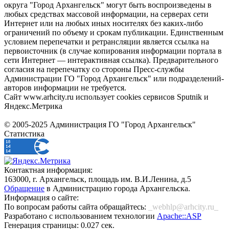
округа "Город Архангельск" могут быть воспроизведены в
любых средствах массовой информации, на серверах сети
Интернет или на любых иных носителях без каких-либо
ограничений по объему и срокам публикации. Единственным
условием перепечатки и ретрансляции является ссылка на
первоисточник (в случае копирования информации портала в
сети Интернет — интерактивная ссылка). Предварительного
согласия на перепечатку со стороны Пресс-службы
Администрации ГО "Город Архангельск" или подразделений-
авторов информации не требуется.
Сайт www.arhcity.ru использует cookies сервисов Sputnik и
Яндекс.Метрика
© 2005-2025 Администрация ГО "Город Архангельск"
Статистика
Контактная информация:
163000, г. Архангельск, площадь им. В.И.Ленина, д.5
Обращение
в Администрацию города Архангельска.
Информация о сайте:
По вопросам работы сайта обращайтесь:
_webhlp@arhcity.ru_
Разработано с использованием технологии
Apache::ASP
Генерация страницы: 0.027 сек.