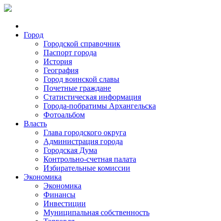
Город
Городской справочник
Паспорт города
История
География
Город воинской славы
Почетные граждане
Статистическая информация
Города-побратимы Архангельска
Фотоальбом
Власть
Глава городского округа
Администрация города
Городская Дума
Контрольно-счетная палата
Избирательные комиссии
Экономика
Экономика
Финансы
Инвестиции
Муниципальная собственность