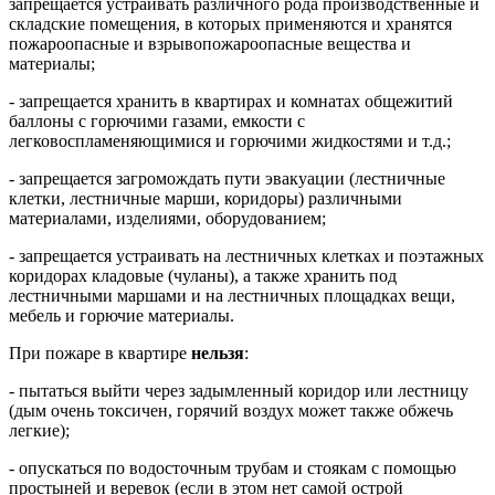
запрещается устраивать различного рода производственные и
складские помещения, в которых применяются и хранятся
пожароопасные и взрывопожароопасные вещества и
материалы;
- запрещается хранить в квартирах и комнатах общежитий
баллоны с горючими газами, емкости с
легковоспламеняющимися и горючими жидкостями и т.д.;
- запрещается загромождать пути эвакуации (лестничные
клетки, лестничные марши, коридоры) различными
материалами, изделиями, оборудованием;
- запрещается устраивать на лестничных клетках и поэтажных
коридорах кладовые (чуланы), а также хранить под
лестничными маршами и на лестничных площадках вещи,
мебель и горючие материалы.
При пожаре в квартире
нельзя
:
- пытаться выйти через задымленный коридор или лестницу
(дым очень токсичен, горячий воздух может также обжечь
легкие);
- опускаться по водосточным трубам и стоякам с помощью
простыней и веревок (если в этом нет самой острой