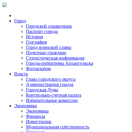
Город
Городской справочник
Паспорт города
История
География
Город воинской славы
Почетные граждане
Статистическая информация
Города-побратимы Архангельска
Фотоальбом
Власть
Глава городского округа
Администрация города
Городская Дума
Контрольно-счетная палата
Избирательные комиссии
Экономика
Экономика
Финансы
Инвестиции
Муниципальная собственность