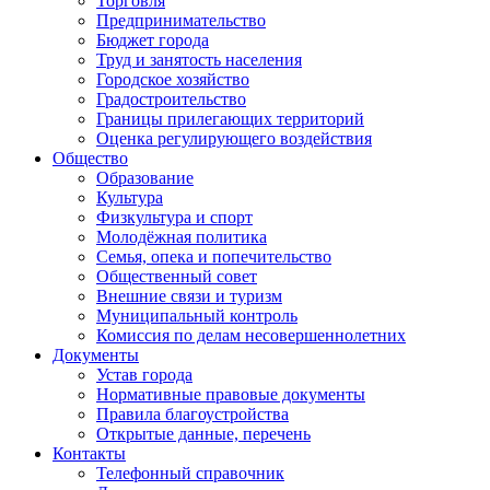
Торговля
Предпринимательство
Бюджет города
Труд и занятость населения
Городское хозяйство
Градостроительство
Границы прилегающих территорий
Оценка регулирующего воздействия
Общество
Образование
Культура
Физкультура и спорт
Молодёжная политика
Семья, опека и попечительство
Общественный совет
Внешние связи и туризм
Муниципальный контроль
Комиссия по делам несовершеннолетних
Документы
Устав города
Нормативные правовые документы
Правила благоустройства
Открытые данные, перечень
Контакты
Телефонный справочник