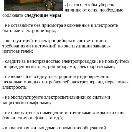
Для того, чтобы уберечь
жилище от огня, необходимо
соблюдать
следующие меры
:
- не оставляйте без присмотра включенные в электросеть
бытовые электроприборы;
- эксплуатируйте электроприборы в соответствии с
требованиями инструкций по эксплуатации заводов-
изготовителей;
- следите за неисправностью электропроводки, не пользуйтесь
поврежденными электроприборами, электророзетками;
- не включайте в одну электророзетку одновременно
несколько мощных потребителей электроэнергии, перегружая
электросеть;
- не эксплуатируйте электросветильники со снятыми
защитными плафонами;
- не пользуйтесь в помещении источниками открытого огня
(свечи, спички, факела и т.д.);
- в квартирах жилых домов и комнатах общежитий