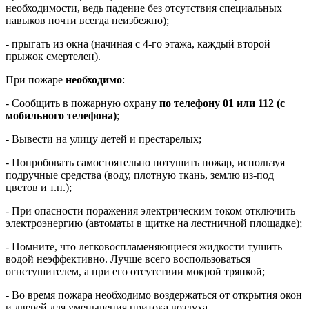
необходимости, ведь падение без отсутствия специальных
навыков почти всегда неизбежно);
- прыгать из окна (начиная с 4-го этажа, каждый второй
прыжок смертелен).
При пожаре
необходимо
:
- Сообщить в пожарную охрану
по телефону 01 или 112 (с
мобильного телефона)
;
- Вывести на улицу детей и престарелых;
- Попробовать самостоятельно потушить пожар, используя
подручные средства (воду, плотную ткань, землю из-под
цветов и т.п.);
- При опасности поражения электрическим током отключить
электроэнергию (автоматы в щитке на лестничной площадке);
- Помните, что легковоспламеняющиеся жидкости тушить
водой неэффективно. Лучше всего воспользоваться
огнетушителем, а при его отсутствии мокрой тряпкой;
- Во время пожара необходимо воздержаться от открытия окон
и дверей для уменьшения притока воздуха.