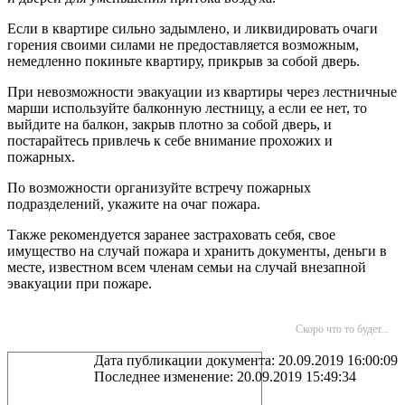
Если в квартире сильно задымлено, и ликвидировать очаги
горения своими силами не предоставляется возможным,
немедленно покиньте квартиру, прикрыв за собой дверь.
При невозможности эвакуации из квартиры через лестничные
марши используйте балконную лестницу, а если ее нет, то
выйдите на балкон, закрыв плотно за собой дверь, и
постарайтесь привлечь к себе внимание прохожих и
пожарных.
По возможности организуйте встречу пожарных
подразделений, укажите на очаг пожара.
Также рекомендуется заранее застраховать себя, свое
имущество на случай пожара и хранить документы, деньги в
месте, известном всем членам семьи на случай внезапной
эвакуации при пожаре.
Скоро что то будет...
Дата публикации документа: 20.09.2019 16:00:09
Последнее изменение: 20.09.2019 15:49:34