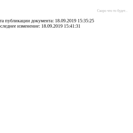
Скоро что то будет...
та публикации документа: 18.09.2019 15:35:25
следнее изменение: 18.09.2019 15:41:31