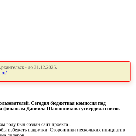
рхангельск» до 31.12.2025.
.ru/
ользователей. Сегодня бюджетная комиссия под
я и финансам Даниила Шапошникова утвердила список
м году был создан сайт проекта -
тобы избежать накрутки. Сторонники нескольких инициатив
ена лидеров.