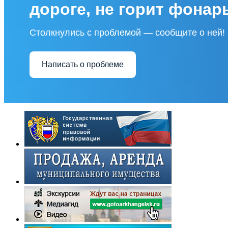
дороге, не горит фонар
Столкнулись с проблемой — сообщите о ней!
Написать о проблеме