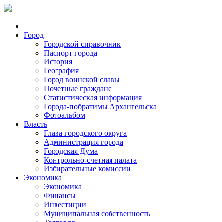
Город
Городской справочник
Паспорт города
История
География
Город воинской славы
Почетные граждане
Статистическая информация
Города-побратимы Архангельска
Фотоальбом
Власть
Глава городского округа
Администрация города
Городская Дума
Контрольно-счетная палата
Избирательные комиссии
Экономика
Экономика
Финансы
Инвестиции
Муниципальная собственность