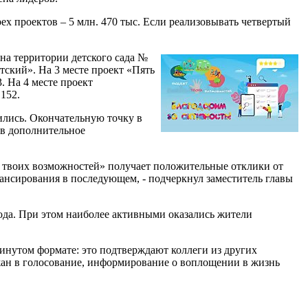
х проектов – 5 млн. 470 тыс. Если реализовывать четвертый
на территории детского сада №
отский». На 3 месте проект «Пять
. На 4 месте проект
152.
ились. Окончательную точку в
ев дополнительное
т твоих возможностей» получает положительные отклики от
нансирования в последующем, - подчеркнул заместитель главы
ода. При этом наиболее активными оказались жители
инутом формате: это подтверждают коллеги из других
жан в голосование, информирование о воплощении в жизнь