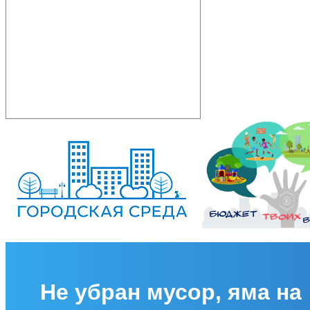
Не убран мусор, яма на