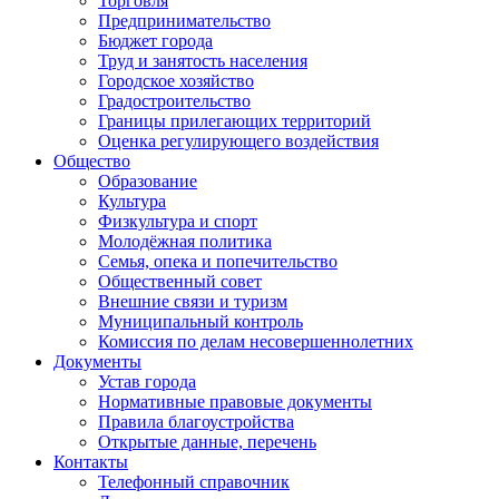
Торговля
Предпринимательство
Бюджет города
Труд и занятость населения
Городское хозяйство
Градостроительство
Границы прилегающих территорий
Оценка регулирующего воздействия
Общество
Образование
Культура
Физкультура и спорт
Молодёжная политика
Семья, опека и попечительство
Общественный совет
Внешние связи и туризм
Муниципальный контроль
Комиссия по делам несовершеннолетних
Документы
Устав города
Нормативные правовые документы
Правила благоустройства
Открытые данные, перечень
Контакты
Телефонный справочник