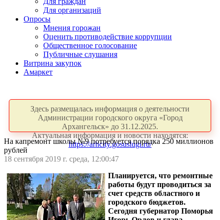
Для граждан
Для организаций
Опросы
Мнения горожан
Оценить противодействие коррупции
Общественное голосование
Публичные слушания
Витрина закупок
Амаркет
Здесь размещалась информация о деятельности
Администрации городского округа «Город
Архангельск» до 31.12.2025.
Актуальная информация и новости находятся:
На капремонт школы №9 потребуется порядка 250 миллионов
https://arhcity.gosuslugi.ru/
рублей
18 сентября 2019 г. среда, 12:00:47
Планируется, что ремонтные
работы будут проводиться за
счет средств областного и
городского бюджетов.
Сегодня губернатор Поморья
Игорь Орлов и глава