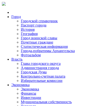
Город
Городской справочник
Паспорт города
История
География
Город воинской славы
Почетные граждане
Статистическая информация
Города-побратимы Архангельска
Фотоальбом
Власть
Глава городского округа
Администрация города
Городская Дума
Контрольно-счетная палата
Избирательные комиссии
Экономика
Экономика
Финансы
Инвестиции
Муниципальная собственность