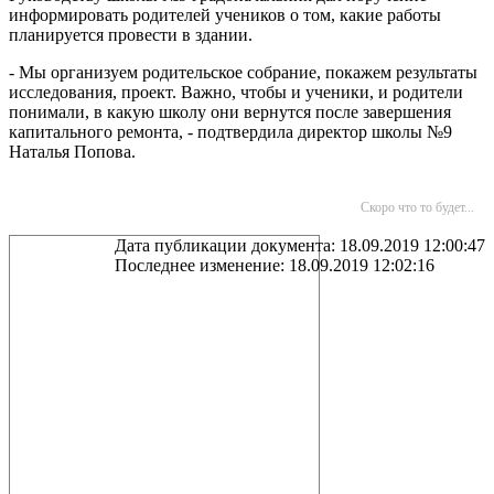
информировать родителей учеников о том, какие работы
планируется провести в здании.
- Мы организуем родительское собрание, покажем результаты
исследования, проект. Важно, чтобы и ученики, и родители
понимали, в какую школу они вернутся после завершения
капитального ремонта, - подтвердила директор школы №9
Наталья Попова.
Скоро что то будет...
Дата публикации документа: 18.09.2019 12:00:47
Последнее изменение: 18.09.2019 12:02:16