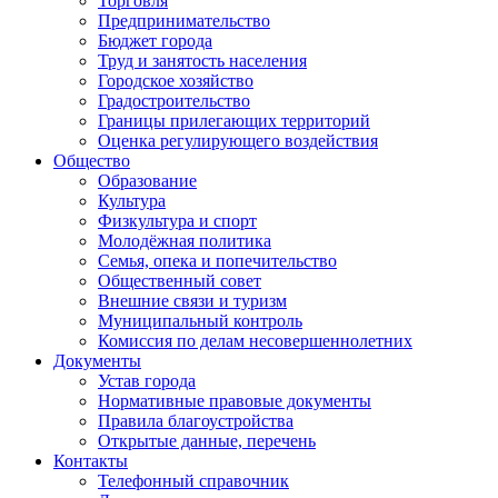
Торговля
Предпринимательство
Бюджет города
Труд и занятость населения
Городское хозяйство
Градостроительство
Границы прилегающих территорий
Оценка регулирующего воздействия
Общество
Образование
Культура
Физкультура и спорт
Молодёжная политика
Семья, опека и попечительство
Общественный совет
Внешние связи и туризм
Муниципальный контроль
Комиссия по делам несовершеннолетних
Документы
Устав города
Нормативные правовые документы
Правила благоустройства
Открытые данные, перечень
Контакты
Телефонный справочник