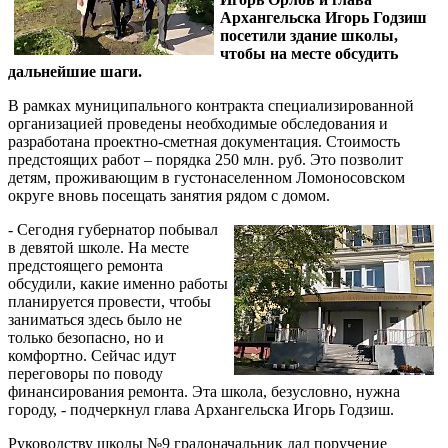
Архангельска Игорь Годзиш
посетили здание школы,
чтобы на месте обсудить
дальнейшие шаги.
В рамках муниципального контракта специализированной
организацией проведены необходимые обследования и
разработана проектно-сметная документация. Стоимость
предстоящих работ – порядка 250 млн. руб. Это позволит
детям, проживающим в густонаселенном Ломоносовском
округе вновь посещать занятия рядом с домом.
- Сегодня губернатор побывал
в девятой школе. На месте
предстоящего ремонта
обсудили, какие именно работы
планируется провести, чтобы
заниматься здесь было не
только безопасно, но и
комфортно. Сейчас идут
переговоры по поводу
финансирования ремонта. Эта школа, безусловно, нужна
городу, - подчеркнул глава Архангельска Игорь Годзиш.
Руководству школы №9 градоначальник дал поручение