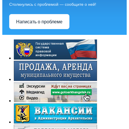
Столкнулись с проблемой — сообщите о ней!
Написать о проблеме