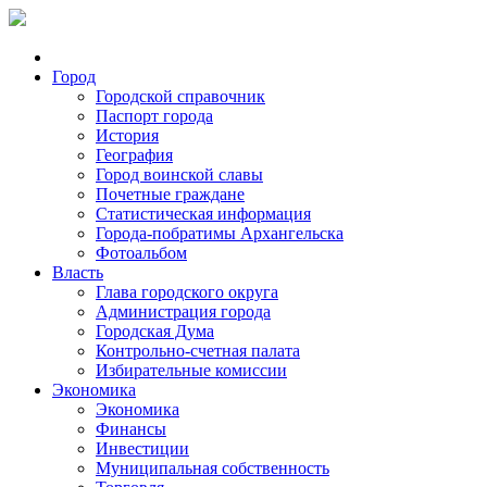
Город
Городской справочник
Паспорт города
История
География
Город воинской славы
Почетные граждане
Статистическая информация
Города-побратимы Архангельска
Фотоальбом
Власть
Глава городского округа
Администрация города
Городская Дума
Контрольно-счетная палата
Избирательные комиссии
Экономика
Экономика
Финансы
Инвестиции
Муниципальная собственность