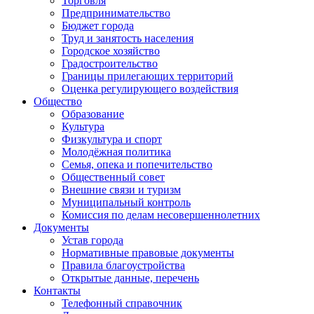
Торговля
Предпринимательство
Бюджет города
Труд и занятость населения
Городское хозяйство
Градостроительство
Границы прилегающих территорий
Оценка регулирующего воздействия
Общество
Образование
Культура
Физкультура и спорт
Молодёжная политика
Семья, опека и попечительство
Общественный совет
Внешние связи и туризм
Муниципальный контроль
Комиссия по делам несовершеннолетних
Документы
Устав города
Нормативные правовые документы
Правила благоустройства
Открытые данные, перечень
Контакты
Телефонный справочник