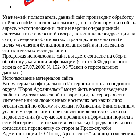
Уважаемый пользователь, данный сайт производит обработку
файлов cookie и пользовательских данных (информацию об ip-
адресе, местоположении, типе и версии операционной
системы, типе и версии браузера, источнике переадресации на
сайт, и сведения об открытых страницах пользователя) в
целях улучшения функционирования сайта и проведения
статистических исследований.
Продолжая использовать сайт, вы даете согласие на сбор и
обработку указанной информации (Статья 6 Федерального
закона от 27.07.2006 № 152-ФЗ "Закон о персональных
данных").
Использование материалов сайта
Все материалы официального Интернет-портала городского
округа "Город Архангельск" могут быть воспроизведены в
любых средствах массовой информации, на серверах сети
Интернет или на любых иных носителях без каких-либо
ограничений по объему и срокам публикации. Единственным
условием перепечатки и ретрансляции является ссылка на
первоисточник (в случае копирования информации портала в
сети Интернет — интерактивная ссылка). Предварительного
согласия на перепечатку со стороны Пресс-службы
Администрации ГО "Город Архангельск" или подразделений-