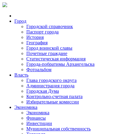
Город
Городской справочник
Паспорт города
История
География
Город воинской славы
Почетные граждане
Статистическая информация
Города-побратимы Архангельска
Фотоальбом
Власть
Глава городского округа
Администрация города
Городская Дума
Контрольно-счетная палата
Избирательные комиссии
Экономика
Экономика
Финансы
Инвестиции
Муниципальная собственность