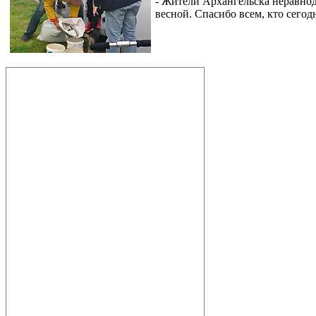
- Жители Архангельска неравнод
весной. Спасибо всем, кто сегод