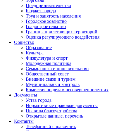
Торговля
Предпринимательство
Бюджет города
Труд и занятость населения
Городское хозяйство
Градостроительство
Границы прилегающих территорий
Оценка регулирующего воздействия
Общество
Образование
Культура
Физкультура и спорт
Молодёжная политика
Семья, опека и попечительство
Общественный совет
Внешние связи и туризм
Муниципальный контроль
Комиссия по делам несовершеннолетних
Документы
Устав города
Нормативные правовые документы
Правила благоустройства
Открытые данные, перечень
Контакты
Телефонный справочник