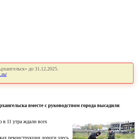
рхангельск» до 31.12.2025.
.ru/
рхангельска вместе с руководством города высадили
 в 11 утра ждали всех
ках реконструкции дороги здесь