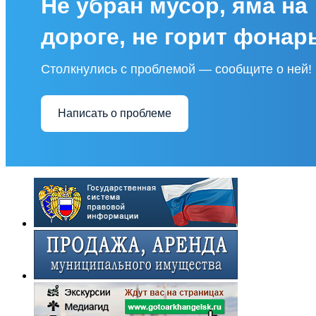
Не убран мусор, яма на
дороге, не горит фонар
Столкнулись с проблемой — сообщите о ней!
Написать о проблеме