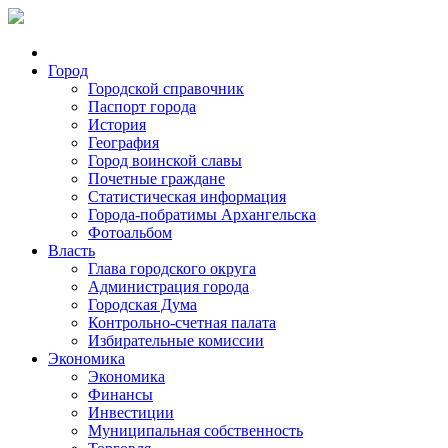
Город
Городской справочник
Паспорт города
История
География
Город воинской славы
Почетные граждане
Статистическая информация
Города-побратимы Архангельска
Фотоальбом
Власть
Глава городского округа
Администрация города
Городская Дума
Контрольно-счетная палата
Избирательные комиссии
Экономика
Экономика
Финансы
Инвестиции
Муниципальная собственность