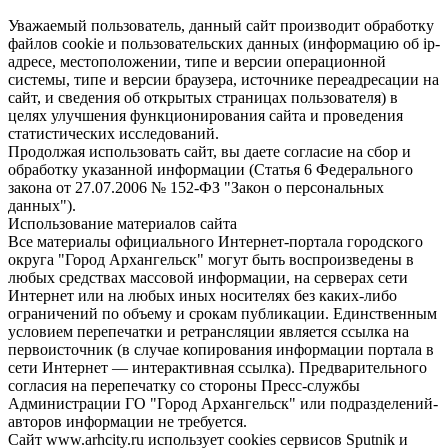
Уважаемый пользователь, данный сайт производит обработку
файлов cookie и пользовательских данных (информацию об ip-
адресе, местоположении, типе и версии операционной
системы, типе и версии браузера, источнике переадресации на
сайт, и сведения об открытых страницах пользователя) в
целях улучшения функционирования сайта и проведения
статистических исследований.
Продолжая использовать сайт, вы даете согласие на сбор и
обработку указанной информации (Статья 6 Федерального
закона от 27.07.2006 № 152-ФЗ "Закон о персональных
данных").
Использование материалов сайта
Все материалы официального Интернет-портала городского
округа "Город Архангельск" могут быть воспроизведены в
любых средствах массовой информации, на серверах сети
Интернет или на любых иных носителях без каких-либо
ограничений по объему и срокам публикации. Единственным
условием перепечатки и ретрансляции является ссылка на
первоисточник (в случае копирования информации портала в
сети Интернет — интерактивная ссылка). Предварительного
согласия на перепечатку со стороны Пресс-службы
Администрации ГО "Город Архангельск" или подразделений-
авторов информации не требуется.
Сайт www.arhcity.ru использует cookies сервисов Sputnik и