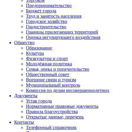
Торговля
Предпринимательство
Бюджет города
Труд и занятость населения
Городское хозяйство
Градостроительство
Границы прилегающих территорий
Оценка регулирующего воздействия
Общество
Образование
Культура
Физкультура и спорт
Молодёжная политика
Семья, опека и попечительство
Общественный совет
Внешние связи и туризм
Муниципальный контроль
Комиссия по делам несовершеннолетних
Документы
Устав города
Нормативные правовые документы
Правила благоустройства
Открытые данные, перечень
Контакты
Телефонный справочник