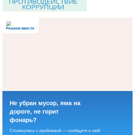
Решаем вместе
Не убран мусор, яма на
дороге, не горит
фонарь?
Столкнулись с проблемой — сообщите о ней!