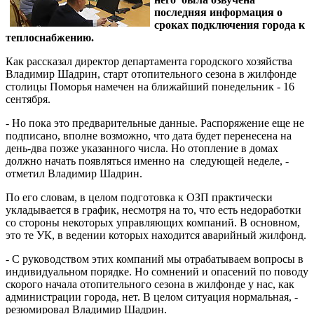
последняя информация о
сроках подключения города к
теплоснабжению.
Как рассказал директор департамента городского хозяйства
Владимир Шадрин, старт отопительного сезона в жилфонде
столицы Поморья намечен на ближайший понедельник - 16
сентября.
- Но пока это предварительные данные. Распоряжение еще не
подписано, вполне возможно, что дата будет перенесена на
день-два позже указанного числа. Но отопление в домах
должно начать появляться именно на следующей неделе, -
отметил Владимир Шадрин.
По его словам, в целом подготовка к ОЗП практически
укладывается в график, несмотря на то, что есть недоработки
со стороны некоторых управляющих компаний. В основном,
это те УК, в ведении которых находится аварийный жилфонд.
- С руководством этих компаний мы отрабатываем вопросы в
индивидуальном порядке. Но сомнений и опасений по поводу
скорого начала отопительного сезона в жилфонде у нас, как
администрации города, нет. В целом ситуация нормальная, -
резюмировал Владимир Шадрин.