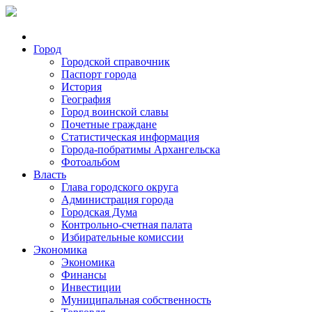
Город
Городской справочник
Паспорт города
История
География
Город воинской славы
Почетные граждане
Статистическая информация
Города-побратимы Архангельска
Фотоальбом
Власть
Глава городского округа
Администрация города
Городская Дума
Контрольно-счетная палата
Избирательные комиссии
Экономика
Экономика
Финансы
Инвестиции
Муниципальная собственность