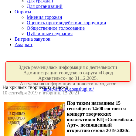
Для граждан
Для организаций
Опросы
Мнения горожан
Оценить противодействие коррупции
Общественное голосование
Публичные слушания
Витрина закупок
Амаркет
Здесь размещалась информация о деятельности
Администрации городского округа «Город
Архангельск» до 31.12.2025.
Актуальная информация и новости находятся:
На крыльях творческих надежд
https://arhcity.gosuslugi.ru/
10 сентября 2019 г. вторник, 15:20:21
Под таким названием 15
сентября в 14:00 состоится
концерт творческих
коллективов КЦ «Соломбала-
Арт», посвященный
открытию сезона 2019-2020г.