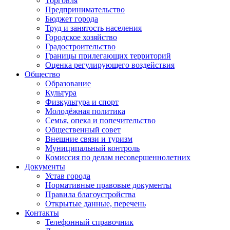
Торговля
Предпринимательство
Бюджет города
Труд и занятость населения
Городское хозяйство
Градостроительство
Границы прилегающих территорий
Оценка регулирующего воздействия
Общество
Образование
Культура
Физкультура и спорт
Молодёжная политика
Семья, опека и попечительство
Общественный совет
Внешние связи и туризм
Муниципальный контроль
Комиссия по делам несовершеннолетних
Документы
Устав города
Нормативные правовые документы
Правила благоустройства
Открытые данные, перечень
Контакты
Телефонный справочник