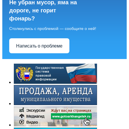
Не убран мусор, яма на
дороге, не горит
фонарь?
Столкнулись с проблемой — сообщите о ней!
Написать о проблеме