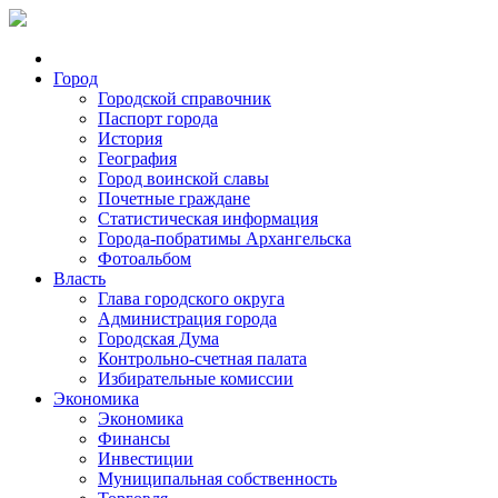
Город
Городской справочник
Паспорт города
История
География
Город воинской славы
Почетные граждане
Статистическая информация
Города-побратимы Архангельска
Фотоальбом
Власть
Глава городского округа
Администрация города
Городская Дума
Контрольно-счетная палата
Избирательные комиссии
Экономика
Экономика
Финансы
Инвестиции
Муниципальная собственность