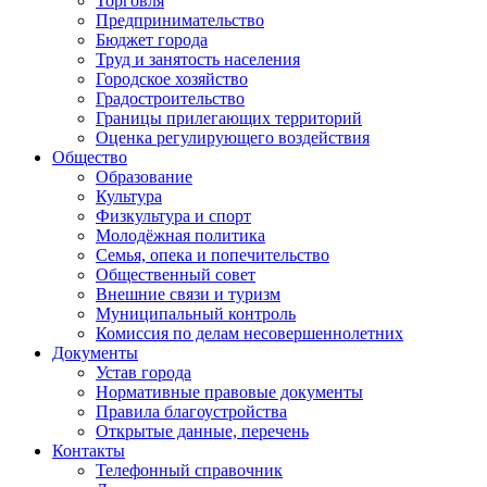
Торговля
Предпринимательство
Бюджет города
Труд и занятость населения
Городское хозяйство
Градостроительство
Границы прилегающих территорий
Оценка регулирующего воздействия
Общество
Образование
Культура
Физкультура и спорт
Молодёжная политика
Семья, опека и попечительство
Общественный совет
Внешние связи и туризм
Муниципальный контроль
Комиссия по делам несовершеннолетних
Документы
Устав города
Нормативные правовые документы
Правила благоустройства
Открытые данные, перечень
Контакты
Телефонный справочник