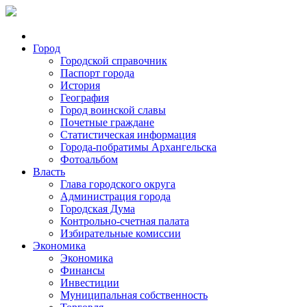
Город
Городской справочник
Паспорт города
История
География
Город воинской славы
Почетные граждане
Статистическая информация
Города-побратимы Архангельска
Фотоальбом
Власть
Глава городского округа
Администрация города
Городская Дума
Контрольно-счетная палата
Избирательные комиссии
Экономика
Экономика
Финансы
Инвестиции
Муниципальная собственность