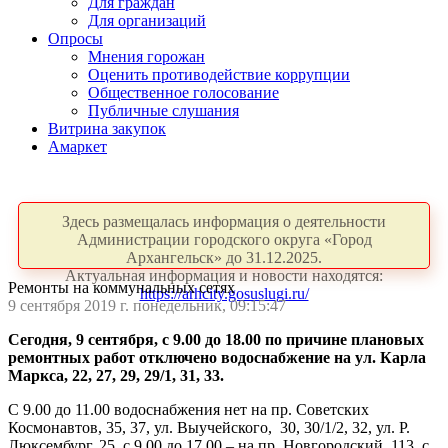
Для граждан
Для организаций
Опросы
Мнения горожан
Оценить противодействие коррупции
Общественное голосование
Публичные слушания
Витрина закупок
Амаркет
Здесь размещалась информация о деятельности
Администрации городского округа «Город
Архангельск» до 31.12.2025.
Актуальная информация и новости находятся:
Ремонты на коммунальных сетях
https://arhcity.gosuslugi.ru/
9 сентября 2019 г. понедельник, 09:15:47
Сегодня, 9 сентября, с 9.00 до 18.00 по причине плановых
ремонтных работ отключено водоснабжение на ул. Карла
Маркса, 22, 27, 29, 29/1, 31, 33.
С 9.00 до 11.00 водоснабжения нет на пр. Советских
Космонавтов, 35, 37, ул. Выучейского, 30, 30/1/2, 32, ул. Р.
Люксембург, 25, с 9.00 до 17.00 – на пр. Новгородский, 113, с