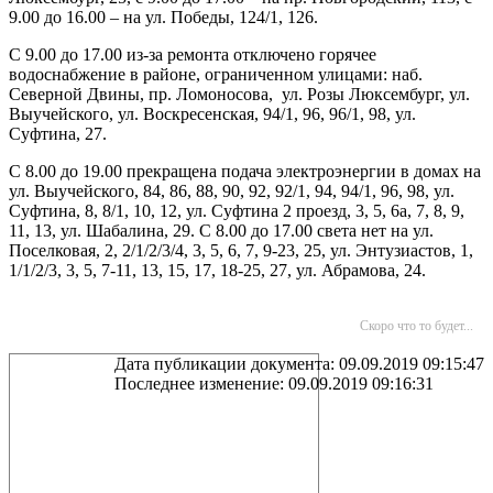
9.00 до 16.00 – на ул. Победы, 124/1, 126.
С 9.00 до 17.00 из-за ремонта отключено горячее
водоснабжение в районе, ограниченном улицами: наб.
Северной Двины, пр. Ломоносова, ул. Розы Люксембург, ул.
Выучейского, ул. Воскресенская, 94/1, 96, 96/1, 98, ул.
Суфтина, 27.
С 8.00 до 19.00 прекращена подача электроэнергии в домах на
ул. Выучейского, 84, 86, 88, 90, 92, 92/1, 94, 94/1, 96, 98, ул.
Суфтина, 8, 8/1, 10, 12, ул. Суфтина 2 проезд, 3, 5, 6а, 7, 8, 9,
11, 13, ул. Шабалина, 29. С 8.00 до 17.00 света нет на ул.
Поселковая, 2, 2/1/2/3/4, 3, 5, 6, 7, 9-23, 25, ул. Энтузиастов, 1,
1/1/2/3, 3, 5, 7-11, 13, 15, 17, 18-25, 27, ул. Абрамова, 24.
Скоро что то будет...
Дата публикации документа: 09.09.2019 09:15:47
Последнее изменение: 09.09.2019 09:16:31