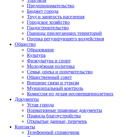
Торговля
Предпринимательство
Бюджет города
Труд и занятость населения
Городское хозяйство
Градостроительство
Границы прилегающих территорий
Оценка регулирующего воздействия
Общество
Образование
Культура
Физкультура и спорт
Молодёжная политика
Семья, опека и попечительство
Общественный совет
Внешние связи и туризм
Муниципальный контроль
Комиссия по делам несовершеннолетних
Документы
Устав города
Нормативные правовые документы
Правила благоустройства
Открытые данные, перечень
Контакты
Телефонный справочник