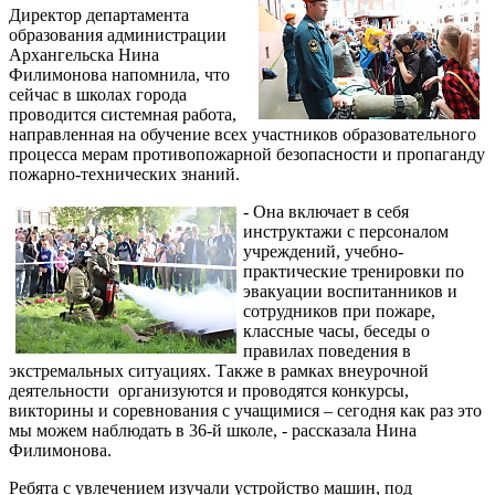
Директор департамента
образования администрации
Архангельска Нина
Филимонова напомнила, что
сейчас в школах города
проводится системная работа,
направленная на обучение всех участников образовательного
процесса мерам противопожарной безопасности и пропаганду
пожарно-технических знаний.
- Она включает в себя
инструктажи с персоналом
учреждений, учебно-
практические тренировки по
эвакуации воспитанников и
сотрудников при пожаре,
классные часы, беседы о
правилах поведения в
экстремальных ситуациях. Также в рамках внеурочной
деятельности организуются и проводятся конкурсы,
викторины и соревнования с учащимися – сегодня как раз это
мы можем наблюдать в 36-й школе, - рассказала Нина
Филимонова.
Ребята с увлечением изучали устройство машин, под