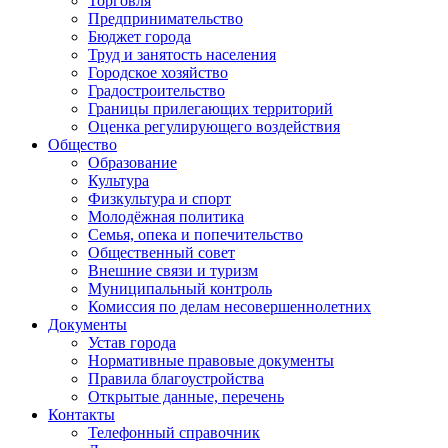
Торговля
Предпринимательство
Бюджет города
Труд и занятость населения
Городское хозяйство
Градостроительство
Границы прилегающих территорий
Оценка регулирующего воздействия
Общество
Образование
Культура
Физкультура и спорт
Молодёжная политика
Семья, опека и попечительство
Общественный совет
Внешние связи и туризм
Муниципальный контроль
Комиссия по делам несовершеннолетних
Документы
Устав города
Нормативные правовые документы
Правила благоустройства
Открытые данные, перечень
Контакты
Телефонный справочник