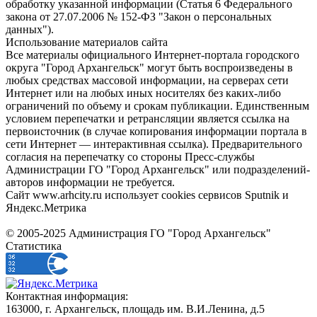
обработку указанной информации (Статья 6 Федерального
закона от 27.07.2006 № 152-ФЗ "Закон о персональных
данных").
Использование материалов сайта
Все материалы официального Интернет-портала городского
округа "Город Архангельск" могут быть воспроизведены в
любых средствах массовой информации, на серверах сети
Интернет или на любых иных носителях без каких-либо
ограничений по объему и срокам публикации. Единственным
условием перепечатки и ретрансляции является ссылка на
первоисточник (в случае копирования информации портала в
сети Интернет — интерактивная ссылка). Предварительного
согласия на перепечатку со стороны Пресс-службы
Администрации ГО "Город Архангельск" или подразделений-
авторов информации не требуется.
Сайт www.arhcity.ru использует cookies сервисов Sputnik и
Яндекс.Метрика
© 2005-2025 Администрация ГО "Город Архангельск"
Статистика
Контактная информация:
163000, г. Архангельск, площадь им. В.И.Ленина, д.5