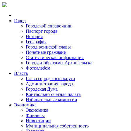
Город
Городской справочник
Паспорт города
История
География
Город воинской славы
Почетные граждане
Статистическая информация
Города-побратимы Архангельска
Фотоальбом
Власть
Глава городского округа
Администрация города
Городская Дума
Контрольно-счетная палата
Избирательные комиссии
Экономика
Экономика
Финансы
Инвестиции
Муниципальная собственность