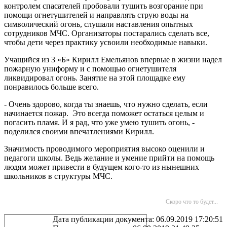
контролем спасателей пробовали тушить возгорание при
помощи огнетушителей и направлять струю воды на
символический огонь, слушали наставления опытных
сотрудников МЧС. Организаторы постарались сделать все,
чтобы дети через практику усвоили необходимые навыки.
Учащийся из 3 «Б» Кирилл Емельянов впервые в жизни надел
пожарную униформу и с помощью огнетушителя
ликвидировал огонь. Занятие на этой площадке ему
понравилось больше всего.
- Очень здорово, когда ты знаешь, что нужно сделать, если
начинается пожар. Это всегда поможет остаться целым и
погасить пламя. И я рад, что уже умею тушить огонь, -
поделился своими впечатлениями Кирилл.
Значимость проводимого мероприятия высоко оценили и
педагоги школы. Ведь желание и умение прийти на помощь
людям может привести в будущем кого-то из нынешних
школьников в структуры МЧС.
Скоро что то будет...
Дата публикации документа: 06.09.2019 17:20:51