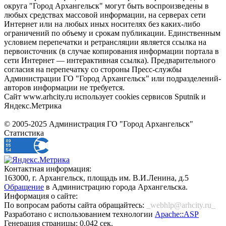
округа "Город Архангельск" могут быть воспроизведены в
любых средствах массовой информации, на серверах сети
Интернет или на любых иных носителях без каких-либо
ограничений по объему и срокам публикации. Единственным
условием перепечатки и ретрансляции является ссылка на
первоисточник (в случае копирования информации портала в
сети Интернет — интерактивная ссылка). Предварительного
согласия на перепечатку со стороны Пресс-службы
Администрации ГО "Город Архангельск" или подразделений-
авторов информации не требуется.
Сайт www.arhcity.ru использует cookies сервисов Sputnik и
Яндекс.Метрика
© 2005-2025 Администрация ГО "Город Архангельск"
Статистика
Контактная информация:
163000, г. Архангельск, площадь им. В.И.Ленина, д.5
Обращение
в Администрацию города Архангельска.
Информация о сайте:
По вопросам работы сайта обращайтесь:
_webhlp@arhcity.ru_
Разработано с использованием технологии
Apache::ASP
Генерация страницы: 0.042 сек.