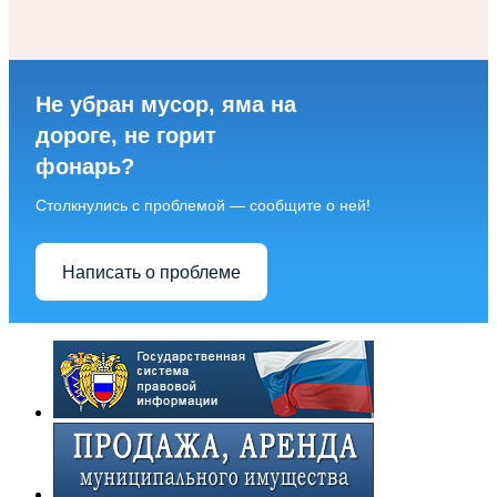
Не убран мусор, яма на
дороге, не горит
фонарь?
Столкнулись с проблемой — сообщите о ней!
Написать о проблеме