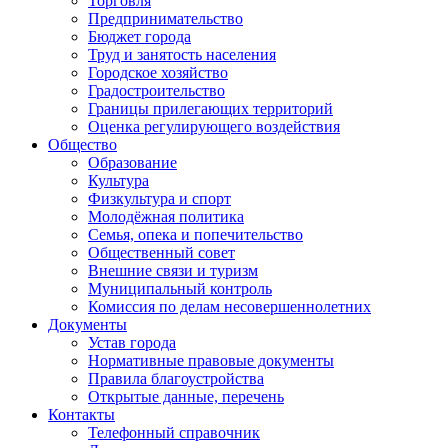
Торговля
Предпринимательство
Бюджет города
Труд и занятость населения
Городское хозяйство
Градостроительство
Границы прилегающих территорий
Оценка регулирующего воздействия
Общество
Образование
Культура
Физкультура и спорт
Молодёжная политика
Семья, опека и попечительство
Общественный совет
Внешние связи и туризм
Муниципальный контроль
Комиссия по делам несовершеннолетних
Документы
Устав города
Нормативные правовые документы
Правила благоустройства
Открытые данные, перечень
Контакты
Телефонный справочник