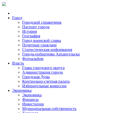
Город
Городской справочник
Паспорт города
История
География
Город воинской славы
Почетные граждане
Статистическая информация
Города-побратимы Архангельска
Фотоальбом
Власть
Глава городского округа
Администрация города
Городская Дума
Контрольно-счетная палата
Избирательные комиссии
Экономика
Экономика
Финансы
Инвестиции
Муниципальная собственность