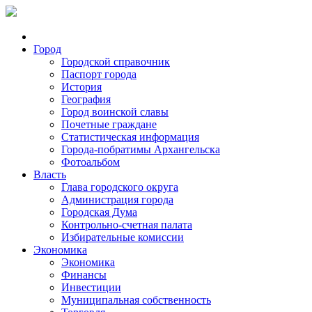
Город
Городской справочник
Паспорт города
История
География
Город воинской славы
Почетные граждане
Статистическая информация
Города-побратимы Архангельска
Фотоальбом
Власть
Глава городского округа
Администрация города
Городская Дума
Контрольно-счетная палата
Избирательные комиссии
Экономика
Экономика
Финансы
Инвестиции
Муниципальная собственность