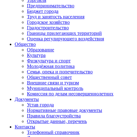
Торговля
Предпринимательство
Бюджет города
Труд и занятость населения
Городское хозяйство
Градостроительство
Границы прилегающих территорий
Оценка регулирующего воздействия
Общество
Образование
Культура
Физкультура и спорт
Молодёжная политика
Семья, опека и попечительство
Общественный совет
Внешние связи и туризм
Муниципальный контроль
Комиссия по делам несовершеннолетних
Документы
Устав города
Нормативные правовые документы
Правила благоустройства
Открытые данные, перечень
Контакты
Телефонный справочник