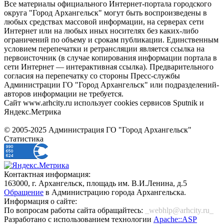
Все материалы официального Интернет-портала городского
округа "Город Архангельск" могут быть воспроизведены в
любых средствах массовой информации, на серверах сети
Интернет или на любых иных носителях без каких-либо
ограничений по объему и срокам публикации. Единственным
условием перепечатки и ретрансляции является ссылка на
первоисточник (в случае копирования информации портала в
сети Интернет — интерактивная ссылка). Предварительного
согласия на перепечатку со стороны Пресс-службы
Администрации ГО "Город Архангельск" или подразделений-
авторов информации не требуется.
Сайт www.arhcity.ru использует cookies сервисов Sputnik и
Яндекс.Метрика
© 2005-2025 Администрация ГО "Город Архангельск"
Статистика
Контактная информация:
163000, г. Архангельск, площадь им. В.И.Ленина, д.5
Обращение
в Администрацию города Архангельска.
Информация о сайте:
По вопросам работы сайта обращайтесь:
_webhlp@arhcity.ru_
Разработано с использованием технологии
Apache::ASP