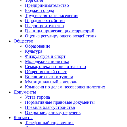
Торговля
Предпринимательство
Бюджет города
Труд и занятость населения
Городское хозяйство
Градостроительство
Границы прилегающих территорий
Оценка регулирующего воздействия
Общество
Образование
Культура
Физкультура и спорт
Молодёжная политика
Семья, опека и попечительство
Общественный совет
Внешние связи и туризм
Муниципальный контроль
Комиссия по делам несовершеннолетних
Документы
Устав города
Нормативные правовые документы
Правила благоустройства
Открытые данные, перечень
Контакты
Телефонный справочник