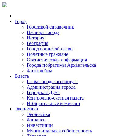
Город
Городской справочник
Паспорт города
История
География
Город воинской славы
Почетные граждане
Статистическая информация
Города-побратимы Архангельска
Фотоальбом
Власть
Глава городского округа
Администрация города
Городская Дума
Контрольно-счетная палата
Избирательные комиссии
Экономика
Экономика
Финансы
Инвестиции
Муниципальная собственность