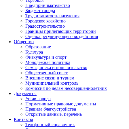
Торговля
Предпринимательство
Бюджет города
Труд и занятость населения
Городское хозяйство
Градостроительство
Границы прилегающих территорий
Оценка регулирующего воздействия
Общество
Образование
Культура
Физкультура и спорт
Молодёжная политика
Семья, опека и попечительство
Общественный совет
Внешние связи и туризм
Муниципальный контроль
Комиссия по делам несовершеннолетних
Документы
Устав города
Нормативные правовые документы
Правила благоустройства
Открытые данные, перечень
Контакты
Телефонный справочник