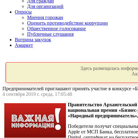
Для граждан
Для организаций
Опросы
Мнения горожан
Оценить противодействие коррупции
Общественное голосование
Публичные слушания
Витрина закупок
Амаркет
Здесь размещалась информа
Ак
Предпринимателей приглашают принять участие в конкурсе «Б
4 сентября 2019 г. среда, 17:05:48
Правительство Архангельской 
национальная премия «Бизнес
«Народный предприниматель»
Победители получат специальные
Apple от МСП Банка, бесплатное
Digital, сертификат на бесплат