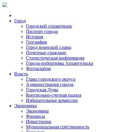
Город
Городской справочник
Паспорт города
История
География
Город воинской славы
Почетные граждане
Статистическая информация
Города-побратимы Архангельска
Фотоальбом
Власть
Глава городского округа
Администрация города
Городская Дума
Контрольно-счетная палата
Избирательные комиссии
Экономика
Экономика
Финансы
Инвестиции
Муниципальная собственность