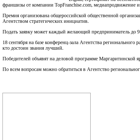
франшизы от компании TopFranchise.com, медиапродвижение и 
Премия организована общероссийской общественной организ
Агентством стратегических инициатив.
Подать заявку может каждый желающий предприниматель до 9 сент
18 сентября на базе конференц-зала Агентства регионального р
кто достоин звания лучший.
Победителей объявят на деловой программе Маргаритинской яр
По всем вопросам можно обратиться в Агентство регионального 