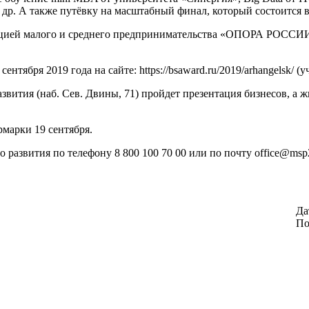
др. А также путёвку на масштабный финал, который состоится 
ацией малого и среднего предпринимательства «ОПОРА РОССИИ
ября 2019 года на сайте: https://bsaward.ru/2019/arhangelsk/ (у
азвития (наб. Сев. Двины, 71) пройдет презентация бизнесов, а 
марки 19 сентября.
развития по телефону 8 800 100 70 00 или по почту office@msp2
Да
По