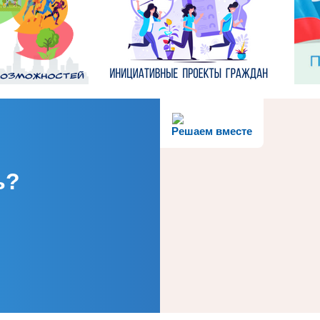
Решаем вместе
ь?