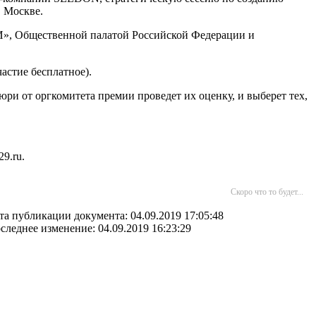
в Москве.
», Общественной палатой Российской Федерации и
частие бесплатное).
жюри от оргкомитета премии проведет их оценку, и выберет тех,
9.ru.
Скоро что то будет...
та публикации документа: 04.09.2019 17:05:48
следнее изменение: 04.09.2019 16:23:29