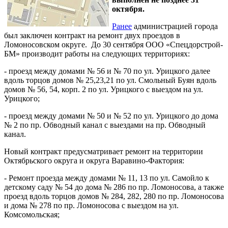
октября.
Ранее
администрацией города
был заключен контракт на ремонт двух проездов в
Ломоносовском округе. До 30 сентября ООО «Спецдорстрой-
БМ» производит работы на следующих территориях:
- проезд между домами № 56 и № 70 по ул. Урицкого далее
вдоль торцов домов № 25,23,21 по ул. Смольный Буян вдоль
домов № 56, 54, корп. 2 по ул. Урицкого с выездом на ул.
Урицкого;
- проезд между домами № 50 и № 52 по ул. Урицкого до дома
№ 2 по пр. Обводный канал с выездами на пр. Обводный
канал.
Новый контракт предусматривает ремонт на территории
Октябрьского округа и округа Варавино-Фактория:
- Ремонт проезда между домами № 11, 13 по ул. Самойло к
детскому саду № 54 до дома № 286 по пр. Ломоносова, а также
проезд вдоль торцов домов № 284, 282, 280 по пр. Ломоносова
и дома № 278 по пр. Ломоносова с выездом на ул.
Комсомольская;