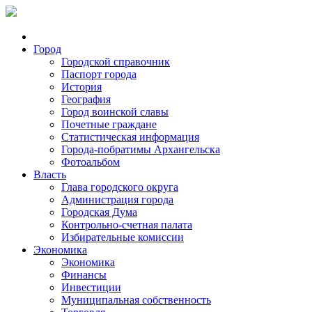
Город
Городской справочник
Паспорт города
История
География
Город воинской славы
Почетные граждане
Статистическая информация
Города-побратимы Архангельска
Фотоальбом
Власть
Глава городского округа
Администрация города
Городская Дума
Контрольно-счетная палата
Избирательные комиссии
Экономика
Экономика
Финансы
Инвестиции
Муниципальная собственность