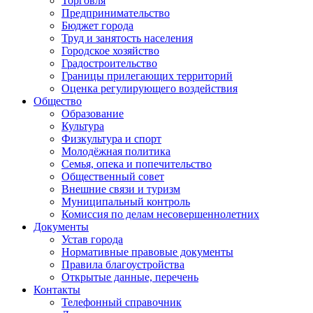
Торговля
Предпринимательство
Бюджет города
Труд и занятость населения
Городское хозяйство
Градостроительство
Границы прилегающих территорий
Оценка регулирующего воздействия
Общество
Образование
Культура
Физкультура и спорт
Молодёжная политика
Семья, опека и попечительство
Общественный совет
Внешние связи и туризм
Муниципальный контроль
Комиссия по делам несовершеннолетних
Документы
Устав города
Нормативные правовые документы
Правила благоустройства
Открытые данные, перечень
Контакты
Телефонный справочник