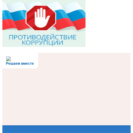
Решаем вместе