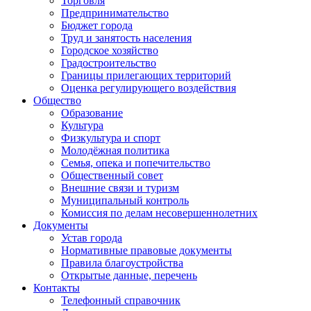
Торговля
Предпринимательство
Бюджет города
Труд и занятость населения
Городское хозяйство
Градостроительство
Границы прилегающих территорий
Оценка регулирующего воздействия
Общество
Образование
Культура
Физкультура и спорт
Молодёжная политика
Семья, опека и попечительство
Общественный совет
Внешние связи и туризм
Муниципальный контроль
Комиссия по делам несовершеннолетних
Документы
Устав города
Нормативные правовые документы
Правила благоустройства
Открытые данные, перечень
Контакты
Телефонный справочник