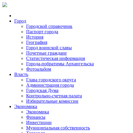
Город
Городской справочник
Паспорт города
История
География
Город воинской славы
Почетные граждане
Статистическая информация
Города-побратимы Архангельска
Фотоальбом
Власть
Глава городского округа
Администрация города
Городская Дума
Контрольно-счетная палата
Избирательные комиссии
Экономика
Экономика
Финансы
Инвестиции
Муниципальная собственность