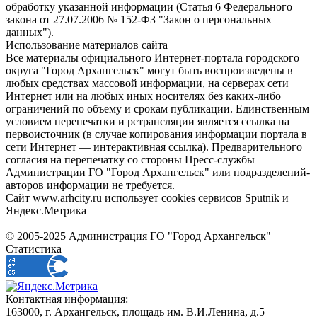
обработку указанной информации (Статья 6 Федерального
закона от 27.07.2006 № 152-ФЗ "Закон о персональных
данных").
Использование материалов сайта
Все материалы официального Интернет-портала городского
округа "Город Архангельск" могут быть воспроизведены в
любых средствах массовой информации, на серверах сети
Интернет или на любых иных носителях без каких-либо
ограничений по объему и срокам публикации. Единственным
условием перепечатки и ретрансляции является ссылка на
первоисточник (в случае копирования информации портала в
сети Интернет — интерактивная ссылка). Предварительного
согласия на перепечатку со стороны Пресс-службы
Администрации ГО "Город Архангельск" или подразделений-
авторов информации не требуется.
Сайт www.arhcity.ru использует cookies сервисов Sputnik и
Яндекс.Метрика
© 2005-2025 Администрация ГО "Город Архангельск"
Статистика
Контактная информация:
163000, г. Архангельск, площадь им. В.И.Ленина, д.5