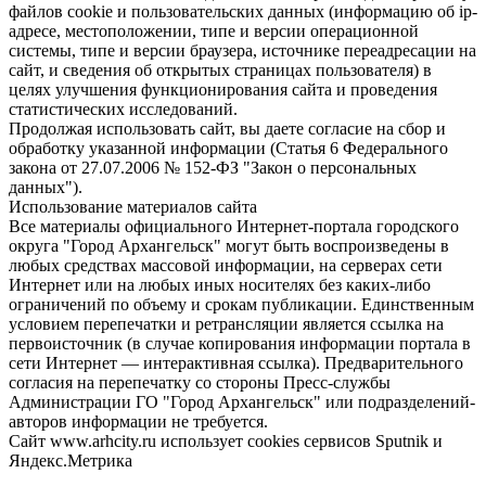
файлов cookie и пользовательских данных (информацию об ip-
адресе, местоположении, типе и версии операционной
системы, типе и версии браузера, источнике переадресации на
сайт, и сведения об открытых страницах пользователя) в
целях улучшения функционирования сайта и проведения
статистических исследований.
Продолжая использовать сайт, вы даете согласие на сбор и
обработку указанной информации (Статья 6 Федерального
закона от 27.07.2006 № 152-ФЗ "Закон о персональных
данных").
Использование материалов сайта
Все материалы официального Интернет-портала городского
округа "Город Архангельск" могут быть воспроизведены в
любых средствах массовой информации, на серверах сети
Интернет или на любых иных носителях без каких-либо
ограничений по объему и срокам публикации. Единственным
условием перепечатки и ретрансляции является ссылка на
первоисточник (в случае копирования информации портала в
сети Интернет — интерактивная ссылка). Предварительного
согласия на перепечатку со стороны Пресс-службы
Администрации ГО "Город Архангельск" или подразделений-
авторов информации не требуется.
Сайт www.arhcity.ru использует cookies сервисов Sputnik и
Яндекс.Метрика