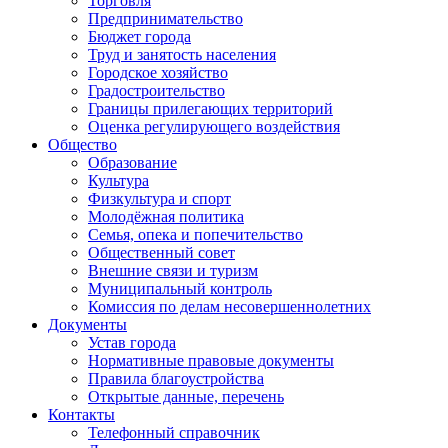
Торговля
Предпринимательство
Бюджет города
Труд и занятость населения
Городское хозяйство
Градостроительство
Границы прилегающих территорий
Оценка регулирующего воздействия
Общество
Образование
Культура
Физкультура и спорт
Молодёжная политика
Семья, опека и попечительство
Общественный совет
Внешние связи и туризм
Муниципальный контроль
Комиссия по делам несовершеннолетних
Документы
Устав города
Нормативные правовые документы
Правила благоустройства
Открытые данные, перечень
Контакты
Телефонный справочник