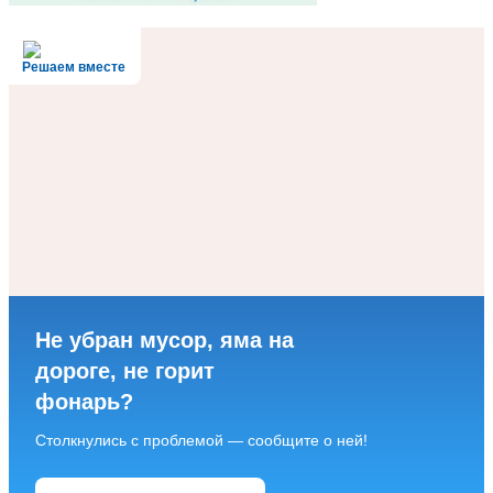
Решаем вместе
Не убран мусор, яма на
дороге, не горит
фонарь?
Столкнулись с проблемой — сообщите о ней!