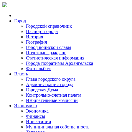
Город
Городской справочник
Паспорт города
История
География
Город воинской славы
Почетные граждане
Статистическая информация
Города-побратимы Архангельска
Фотоальбом
Власть
Глава городского округа
Администрация города
Городская Дума
Контрольно-счетная палата
Избирательные комиссии
Экономика
Экономика
Финансы
Инвестиции
Муниципальная собственность