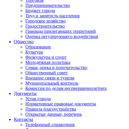
Торговля
Предпринимательство
Бюджет города
Труд и занятость населения
Городское хозяйство
Градостроительство
Границы прилегающих территорий
Оценка регулирующего воздействия
Общество
Образование
Культура
Физкультура и спорт
Молодёжная политика
Семья, опека и попечительство
Общественный совет
Внешние связи и туризм
Муниципальный контроль
Комиссия по делам несовершеннолетних
Документы
Устав города
Нормативные правовые документы
Правила благоустройства
Открытые данные, перечень
Контакты
Телефонный справочник