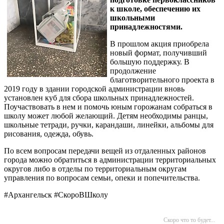
к школе, обеспечению их
школьными
принадлежностями.
В прошлом акция приобрела
новый формат, получивший
большую поддержку. В
продолжение
благотворительного проекта в
2019 году в здании городской администрации вновь
установлен куб для сбора школьных принадлежностей.
Поучаствовать в нем и помочь юным горожанам собраться в
школу может любой желающий. Детям необходимы ранцы,
школьные тетради, ручки, карандаши, линейки, альбомы для
рисования, одежда, обувь.
По всем вопросам передачи вещей из отдаленных районов
города можно обратиться в администрации территориальных
округов либо в отделы по территориальным округам
управления по вопросам семьи, опеки и попечительства.
#Архангельск #СкороВШколу
Скоро что то будет...