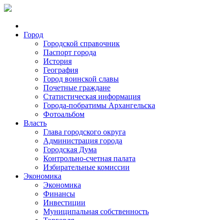
Город
Городской справочник
Паспорт города
История
География
Город воинской славы
Почетные граждане
Статистическая информация
Города-побратимы Архангельска
Фотоальбом
Власть
Глава городского округа
Администрация города
Городская Дума
Контрольно-счетная палата
Избирательные комиссии
Экономика
Экономика
Финансы
Инвестиции
Муниципальная собственность