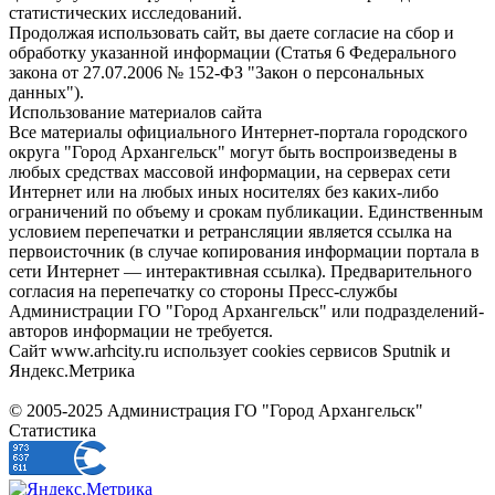
статистических исследований.
Продолжая использовать сайт, вы даете согласие на сбор и
обработку указанной информации (Статья 6 Федерального
закона от 27.07.2006 № 152-ФЗ "Закон о персональных
данных").
Использование материалов сайта
Все материалы официального Интернет-портала городского
округа "Город Архангельск" могут быть воспроизведены в
любых средствах массовой информации, на серверах сети
Интернет или на любых иных носителях без каких-либо
ограничений по объему и срокам публикации. Единственным
условием перепечатки и ретрансляции является ссылка на
первоисточник (в случае копирования информации портала в
сети Интернет — интерактивная ссылка). Предварительного
согласия на перепечатку со стороны Пресс-службы
Администрации ГО "Город Архангельск" или подразделений-
авторов информации не требуется.
Сайт www.arhcity.ru использует cookies сервисов Sputnik и
Яндекс.Метрика
© 2005-2025 Администрация ГО "Город Архангельск"
Статистика