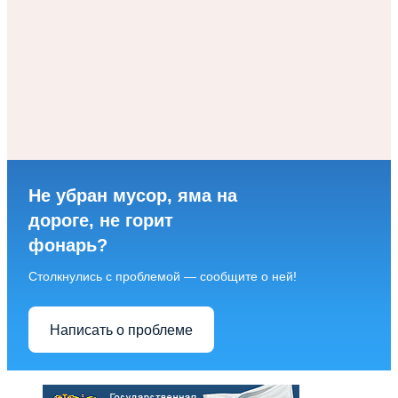
Не убран мусор, яма на
дороге, не горит
фонарь?
Столкнулись с проблемой — сообщите о ней!
Написать о проблеме