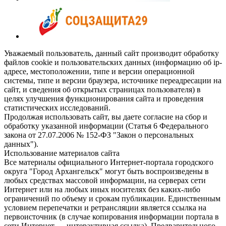
Уважаемый пользователь, данный сайт производит обработку
файлов cookie и пользовательских данных (информацию об ip-
адресе, местоположении, типе и версии операционной
системы, типе и версии браузера, источнике переадресации на
сайт, и сведения об открытых страницах пользователя) в
целях улучшения функционирования сайта и проведения
статистических исследований.
Продолжая использовать сайт, вы даете согласие на сбор и
обработку указанной информации (Статья 6 Федерального
закона от 27.07.2006 № 152-ФЗ "Закон о персональных
данных").
Использование материалов сайта
Все материалы официального Интернет-портала городского
округа "Город Архангельск" могут быть воспроизведены в
любых средствах массовой информации, на серверах сети
Интернет или на любых иных носителях без каких-либо
ограничений по объему и срокам публикации. Единственным
условием перепечатки и ретрансляции является ссылка на
первоисточник (в случае копирования информации портала в
сети Интернет — интерактивная ссылка). Предварительного