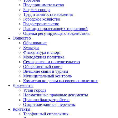
Торговля
Предпринимательство
Бюджет города
Труд и занятость населения
Городское хозяйство
Градостроительство
Границы прилегающих территорий
Оценка регулирующего воздействия
Общество
Образование
Культура
Физкультура и спорт
Молодёжная политика
Семья, опека и попечительство
Общественный совет
Внешние связи и туризм
Муниципальный контроль
Комиссия по делам несовершеннолетних
Документы
Устав города
Нормативные правовые документы
Правила благоустройства
Открытые данные, перечень
Контакты
Телефонный справочник