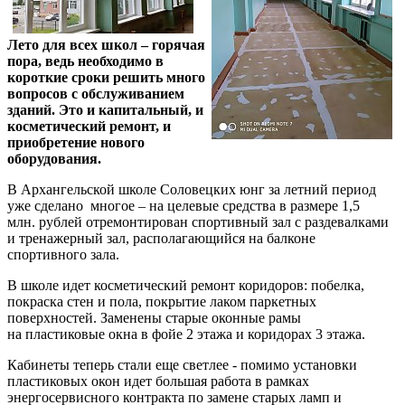
Лето для всех школ – горячая
пора, ведь необходимо в
короткие сроки решить много
вопросов с обслуживанием
зданий. Это и капитальный, и
косметический ремонт, и
приобретение нового
оборудования.
В Архангельской школе Соловецких юнг за летний период
уже сделано многое – на целевые средства в размере 1,5
млн. рублей отремонтирован спортивный зал с раздевалками
и тренажерный зал, располагающийся на балконе
спортивного зала.
В школе идет косметический ремонт коридоров: побелка,
покраска стен и пола, покрытие лаком паркетных
поверхностей. Заменены старые оконные рамы
на пластиковые окна в фойе 2 этажа и коридорах 3 этажа.
Кабинеты теперь стали еще светлее - помимо установки
пластиковых окон идет большая работа в рамках
энергосервисного контракта по замене старых ламп и