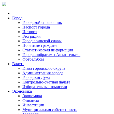
Город
Городской справочник
Паспорт города
История
География
Город воинской славы
Почетные граждане
Статистическая информация
Города-побратимы Архангельска
Фотоальбом
Власть
Глава городского округа
Администрация города
Городская Дума
Контрольно-счетная палата
Избирательные комиссии
Экономика
Экономика
Финансы
Инвестиции
Муниципальная собственность