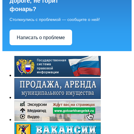
дороге, не горит
фонарь?
Столкнулись с проблемой — сообщите о ней!
Написать о проблеме