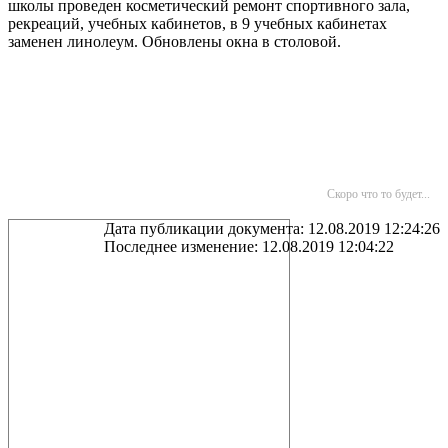
школы проведен косметический ремонт спортивного зала,
рекреаций, учебных кабинетов, в 9 учебных кабинетах
заменен линолеум. Обновлены окна в столовой.
Скоро что то будет...
Дата публикации документа: 12.08.2019 12:24:26
Последнее изменение: 12.08.2019 12:04:22