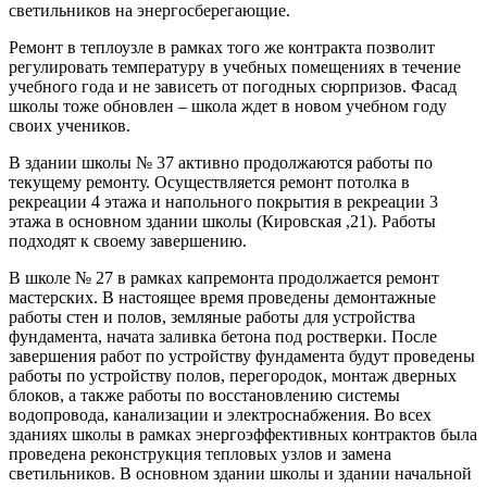
светильников на энергосберегающие.
Ремонт в теплоузле в рамках того же контракта позволит
регулировать температуру в учебных помещениях в течение
учебного года и не зависеть от погодных сюрпризов. Фасад
школы тоже обновлен – школа ждет в новом учебном году
своих учеников.
В здании школы № 37 активно продолжаются работы по
текущему ремонту. Осуществляется ремонт потолка в
рекреации 4 этажа и напольного покрытия в рекреации 3
этажа в основном здании школы (Кировская ,21). Работы
подходят к своему завершению.
В школе № 27 в рамках капремонта продолжается ремонт
мастерских. В настоящее время проведены демонтажные
работы стен и полов, земляные работы для устройства
фундамента, начата заливка бетона под ростверки. После
завершения работ по устройству фундамента будут проведены
работы по устройству полов, перегородок, монтаж дверных
блоков, а также работы по восстановлению системы
водопровода, канализации и электроснабжения. Во всех
зданиях школы в рамках энергоэффективных контрактов была
проведена реконструкция тепловых узлов и замена
светильников. В основном здании школы и здании начальной