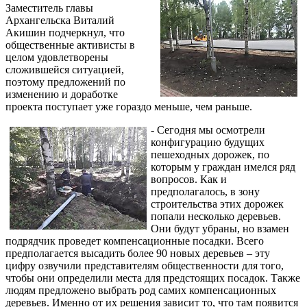
Заместитель главы
Архангельска Виталий
Акишин подчеркнул, что
общественные активисты в
целом удовлетворены
сложившейся ситуацией,
поэтому предложений по
изменению и доработке
проекта поступает уже гораздо меньше, чем раньше.
- Сегодня мы осмотрели
конфигурацию будущих
пешеходных дорожек, по
которым у граждан имелся ряд
вопросов. Как и
предполагалось, в зону
строительства этих дорожек
попали несколько деревьев.
Они будут убраны, но взамен
подрядчик проведет компенсационные посадки. Всего
предполагается высадить более 90 новых деревьев – эту
цифру озвучили представителям общественности для того,
чтобы они определили места для предстоящих посадок. Также
людям предложено выбрать род самих компенсационных
деревьев. Именно от их решения зависит то, что там появится