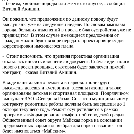
– березы, хвойные породы или же что-то другое, - сообщил
Виталий Акишин.
Он пояснил, что предложения по данному поводу будут
выслушаны уже на следующей неделе. По словам замглавы
города, больших изменений в проекте благоустройства уже не
предвидится. В этом случае имеющиеся предложения от
граждан можно будет вскоре передать проектировщику для
корректировки имеющегося плана.
- Стоит вспомнить, что прежняя проектная организация
отказалась вносить изменения в документ. Сейчас идет поиск
нового проектировщика, с которым будет заключен прямой
контракт, - сказал Виталий Акишин.
В ходе капитального ремонта в парковой зоне будут
высажены деревья и кустарники, засеяны газоны, а также
организованы детская и спортивная площадки. Подрядчиком
выступает ЗАО «Северная Роза». Согласно муниципальному
контракту, ремонтные работы должны быть завершены до 1
октября текущего года. Ремонт осуществляется в рамках
программы «Формирование комфортной городской среды».
Общественный совет округа Майская горка на основании
предложенных вариантов выбрал для парка название – он
будет именоваться «Майским».