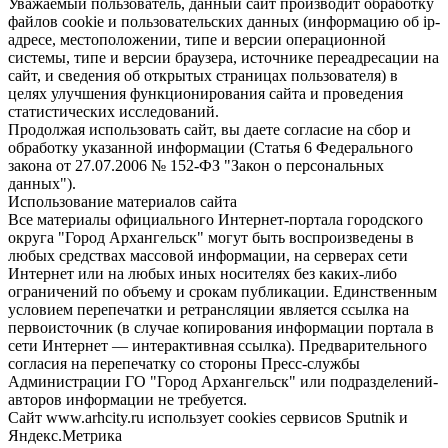
Уважаемый пользователь, данный сайт производит обработку
файлов cookie и пользовательских данных (информацию об ip-
адресе, местоположении, типе и версии операционной
системы, типе и версии браузера, источнике переадресации на
сайт, и сведения об открытых страницах пользователя) в
целях улучшения функционирования сайта и проведения
статистических исследований.
Продолжая использовать сайт, вы даете согласие на сбор и
обработку указанной информации (Статья 6 Федерального
закона от 27.07.2006 № 152-ФЗ "Закон о персональных
данных").
Использование материалов сайта
Все материалы официального Интернет-портала городского
округа "Город Архангельск" могут быть воспроизведены в
любых средствах массовой информации, на серверах сети
Интернет или на любых иных носителях без каких-либо
ограничений по объему и срокам публикации. Единственным
условием перепечатки и ретрансляции является ссылка на
первоисточник (в случае копирования информации портала в
сети Интернет — интерактивная ссылка). Предварительного
согласия на перепечатку со стороны Пресс-службы
Администрации ГО "Город Архангельск" или подразделений-
авторов информации не требуется.
Сайт www.arhcity.ru использует cookies сервисов Sputnik и
Яндекс.Метрика