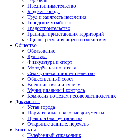
Торговля
Предпринимательство
Бюджет города
Труд и занятость населения
Городское хозяйство
Градостроительство
Границы прилегающих территорий
Оценка регулирующего воздействия
Общество
Образование
Культура
Физкультура и спорт
Молодёжная политика
Семья, опека и попечительство
Общественный совет
Внешние связи и туризм
Муниципальный контроль
Комиссия по делам несовершеннолетних
Документы
Устав города
Нормативные правовые документы
Правила благоустройства
Открытые данные, перечень
Контакты
Телефонный справочник