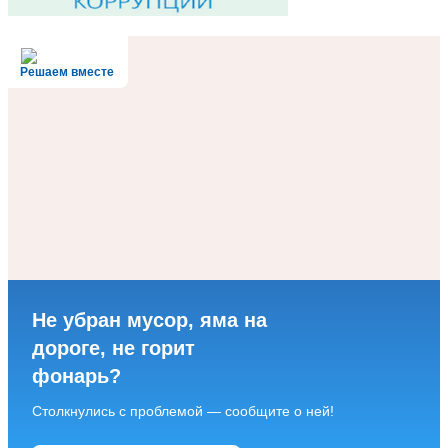
Решаем вместе
Не убран мусор, яма на
дороге, не горит
фонарь?
Столкнулись с проблемой — сообщите о ней!