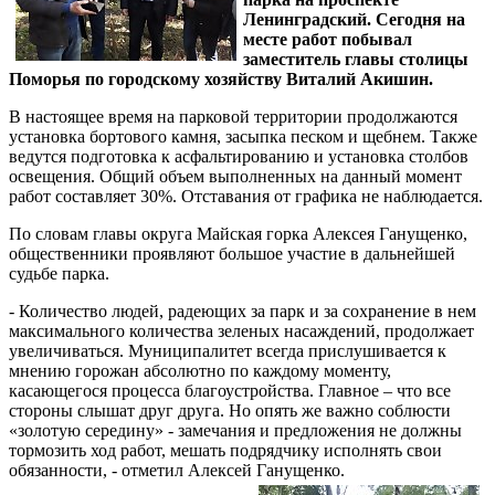
Ленинградский. Сегодня на
месте работ побывал
заместитель главы столицы
Поморья по городскому хозяйству Виталий Акишин.
В настоящее время на парковой территории продолжаются
установка бортового камня, засыпка песком и щебнем. Также
ведутся подготовка к асфальтированию и установка столбов
освещения. Общий объем выполненных на данный момент
работ составляет 30%. Отставания от графика не наблюдается.
По словам главы округа Майская горка Алексея Ганущенко,
общественники проявляют большое участие в дальнейшей
судьбе парка.
- Количество людей, радеющих за парк и за сохранение в нем
максимального количества зеленых насаждений, продолжает
увеличиваться. Муниципалитет всегда прислушивается к
мнению горожан абсолютно по каждому моменту,
касающегося процесса благоустройства. Главное – что все
стороны слышат друг друга. Но опять же важно соблюсти
«золотую середину» - замечания и предложения не должны
тормозить ход работ, мешать подрядчику исполнять свои
обязанности, - отметил Алексей Ганущенко.