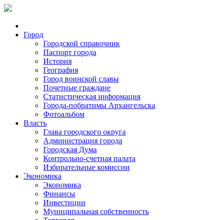
Город
Городской справочник
Паспорт города
История
География
Город воинской славы
Почетные граждане
Статистическая информация
Города-побратимы Архангельска
Фотоальбом
Власть
Глава городского округа
Администрация города
Городская Дума
Контрольно-счетная палата
Избирательные комиссии
Экономика
Экономика
Финансы
Инвестиции
Муниципальная собственность