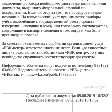
заключении договора необходимо удостовериться в наличии
документа, выданного Федеральной службой по
аккредитации. Если он отсутствует, то процедура поверки
незаконна. На коммерческий учёт принимаются приборы
учёта, включённые в государственный реестр средств
измерений, имеющие пломбу или голограмму госповерителя,
содержащие в паспорте сведения о том, когда и кем была
произведена поверка.
За качество оказываемых подобными организациями услуг
«РВК-центр» ответственности не несёт. Если «должностные
лица» представляются работниками «РВК-центр», то у них
необходимо спрашивать соответствующие документы.
Информацию абоненты могут получить по телефону 8 (8182)
63-60-99.Подписывайтесь на новости «РВК-центр» в
«ВКонтакте» https://vk.com/public177930088.
Скоро что то будет...
Дата публикации документа: 09.08.2019 10:32:21
Последнее изменение: 09.08.2019 10:13:02