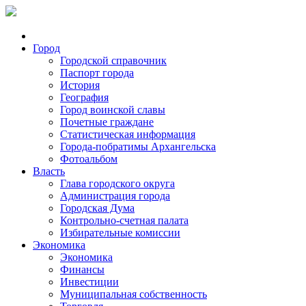
Город
Городской справочник
Паспорт города
История
География
Город воинской славы
Почетные граждане
Статистическая информация
Города-побратимы Архангельска
Фотоальбом
Власть
Глава городского округа
Администрация города
Городская Дума
Контрольно-счетная палата
Избирательные комиссии
Экономика
Экономика
Финансы
Инвестиции
Муниципальная собственность