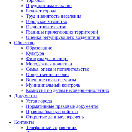
Торговля
Предпринимательство
Бюджет города
Труд и занятость населения
Городское хозяйство
Градостроительство
Границы прилегающих территорий
Оценка регулирующего воздействия
Общество
Образование
Культура
Физкультура и спорт
Молодёжная политика
Семья, опека и попечительство
Общественный совет
Внешние связи и туризм
Муниципальный контроль
Комиссия по делам несовершеннолетних
Документы
Устав города
Нормативные правовые документы
Правила благоустройства
Открытые данные, перечень
Контакты
Телефонный справочник