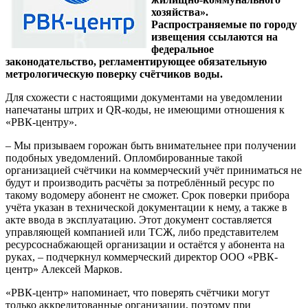
хозяйства».
Распространяемые по городу
извещения ссылаются на
федеральное
законодательство, регламентирующее обязательную
метрологическую поверку счётчиков воды.
Для схожести с настоящими документами на уведомлении
напечатаны штрих и QR-коды, не имеющими отношения к
«РВК-центру».
– Мы призываем горожан быть внимательнее при получении
подобных уведомлений. Опломбированные такой
организацией счётчики на коммерческий учёт приниматься не
будут и производить расчёты за потреблённый ресурс по
такому водомеру абонент не сможет. Срок поверки прибора
учёта указан в технической документации к нему, а также в
акте ввода в эксплуатацию. Этот документ составляется
управляющей компанией или ТСЖ, либо представителем
ресурсоснабжающей организации и остаётся у абонента на
руках, – подчеркнул коммерческий директор ООО «РВК-
центр» Алексей Марков.
«РВК-центр» напоминает, что поверять счётчики могут
только аккредитованные организации, поэтому при