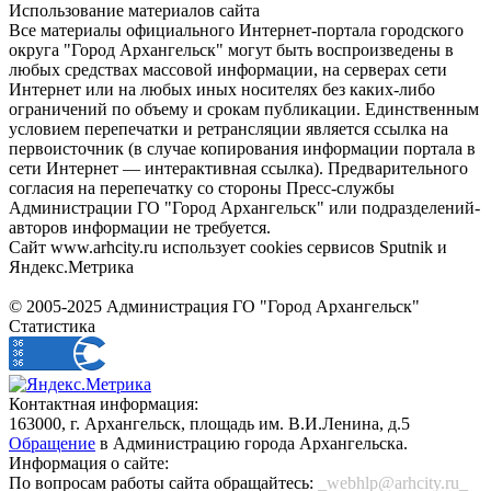
Использование материалов сайта
Все материалы официального Интернет-портала городского
округа "Город Архангельск" могут быть воспроизведены в
любых средствах массовой информации, на серверах сети
Интернет или на любых иных носителях без каких-либо
ограничений по объему и срокам публикации. Единственным
условием перепечатки и ретрансляции является ссылка на
первоисточник (в случае копирования информации портала в
сети Интернет — интерактивная ссылка). Предварительного
согласия на перепечатку со стороны Пресс-службы
Администрации ГО "Город Архангельск" или подразделений-
авторов информации не требуется.
Сайт www.arhcity.ru использует cookies сервисов Sputnik и
Яндекс.Метрика
© 2005-2025 Администрация ГО "Город Архангельск"
Статистика
Контактная информация:
163000, г. Архангельск, площадь им. В.И.Ленина, д.5
Обращение
в Администрацию города Архангельска.
Информация о сайте:
По вопросам работы сайта обращайтесь:
_webhlp@arhcity.ru_