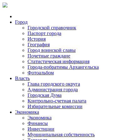
Город
Городской справочник
Паспорт города
История
География
Город воинской славы
Почетные граждане
Статистическая информация
Города-побратимы Архангельска
Фотоальбом
Власть
Глава городского округа
Администрация города
Городская Дума
Контрольно-счетная палата
Избирательные комиссии
Экономика
Экономика
Финансы
Инвестиции
Муниципальная собственность