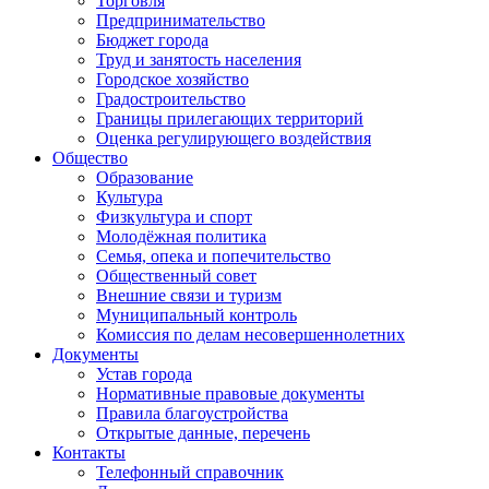
Торговля
Предпринимательство
Бюджет города
Труд и занятость населения
Городское хозяйство
Градостроительство
Границы прилегающих территорий
Оценка регулирующего воздействия
Общество
Образование
Культура
Физкультура и спорт
Молодёжная политика
Семья, опека и попечительство
Общественный совет
Внешние связи и туризм
Муниципальный контроль
Комиссия по делам несовершеннолетних
Документы
Устав города
Нормативные правовые документы
Правила благоустройства
Открытые данные, перечень
Контакты
Телефонный справочник