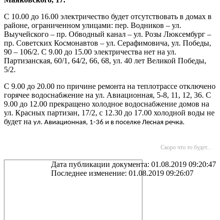
С 10.00 до 16.00 электричество будет отсутствовать в домах в
районе, ограниченном улицами: пер. Водников – ул.
Выучейского – пр. Обводный канал – ул. Розы Люксембург –
пр. Советских Космонавтов – ул. Серафимовича, ул. Победы,
90 – 106/2. С 9.00 до 15.00 электричества нет на ул.
Партизанская, 60/1, 64/2, 66, 68, ул. 40 лет Великой Победы,
5/2.
С 9.00 до 20.00 по причине ремонта на теплотрассе отключено
горячее водоснабжение на ул. Авиационная, 5-8, 11, 12, 36. С
9.00 до 12.00 прекращено холодное водоснабжение домов на
ул. Красных партизан, 17/2, с 12.30 до 17.00 холодной воды не
будет на
ул. Авиационная, 1-36 и в поселке Лесная речка.
Скоро что то будет...
Дата публикации документа: 01.08.2019 09:20:47
Последнее изменение: 01.08.2019 09:26:07