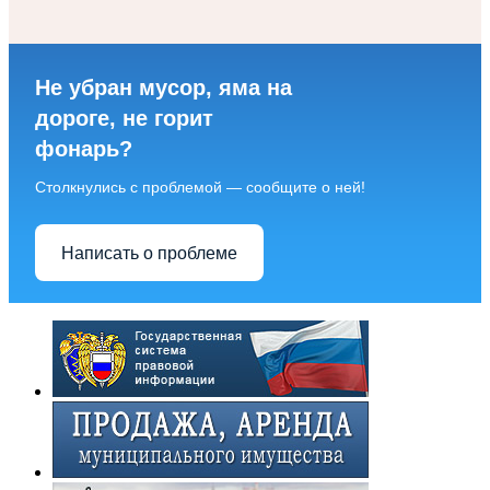
Не убран мусор, яма на
дороге, не горит
фонарь?
Столкнулись с проблемой — сообщите о ней!
Написать о проблеме