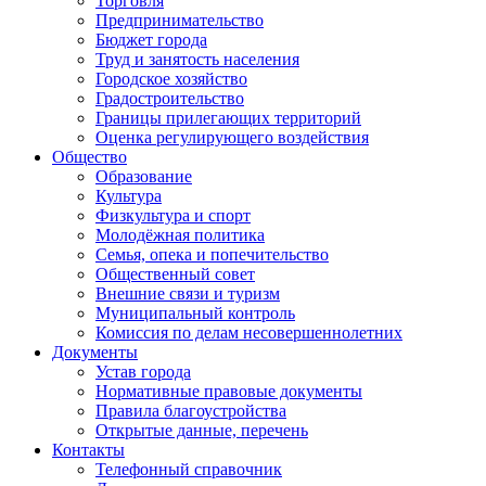
Торговля
Предпринимательство
Бюджет города
Труд и занятость населения
Городское хозяйство
Градостроительство
Границы прилегающих территорий
Оценка регулирующего воздействия
Общество
Образование
Культура
Физкультура и спорт
Молодёжная политика
Семья, опека и попечительство
Общественный совет
Внешние связи и туризм
Муниципальный контроль
Комиссия по делам несовершеннолетних
Документы
Устав города
Нормативные правовые документы
Правила благоустройства
Открытые данные, перечень
Контакты
Телефонный справочник