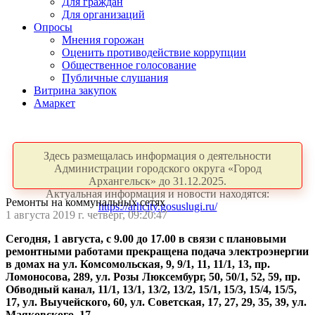
Для граждан
Для организаций
Опросы
Мнения горожан
Оценить противодействие коррупции
Общественное голосование
Публичные слушания
Витрина закупок
Амаркет
Здесь размещалась информация о деятельности
Администрации городского округа «Город
Архангельск» до 31.12.2025.
Актуальная информация и новости находятся:
Ремонты на коммунальных сетях
https://arhcity.gosuslugi.ru/
1 августа 2019 г. четверг, 09:20:47
Сегодня, 1 августа, с 9.00 до 17.00 в связи с плановыми
ремонтными работами прекращена подача электроэнергии
в домах на ул. Комсомольская, 9, 9/1, 11, 11/1, 13, пр.
Ломоносова, 289, ул. Розы Люксембург, 50, 50/1, 52, 59, пр.
Обводный канал, 11/1, 13/1, 13/2, 13/2, 15/1, 15/3, 15/4, 15/5,
17, ул. Выучейского, 60, ул. Советская, 17, 27, 29, 35, 39, ул.
Маяковского, 17.