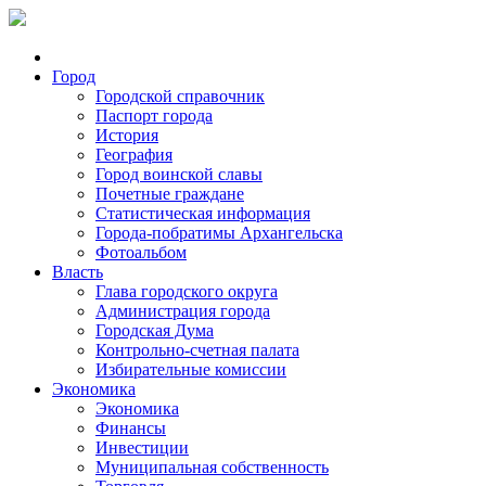
Город
Городской справочник
Паспорт города
История
География
Город воинской славы
Почетные граждане
Статистическая информация
Города-побратимы Архангельска
Фотоальбом
Власть
Глава городского округа
Администрация города
Городская Дума
Контрольно-счетная палата
Избирательные комиссии
Экономика
Экономика
Финансы
Инвестиции
Муниципальная собственность